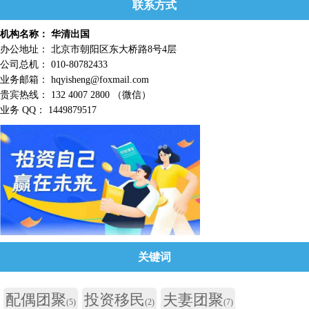
联系方式
机构名称： 华清出国
办公地址： 北京市朝阳区东大桥路8号4层
公司总机： 010-80782433
业务邮箱： hqyisheng@foxmail.com
贵宾热线： 132 4007 2800 （微信）
业务 QQ： 1449879517
关键词
配偶团聚
投资移民
夫妻团聚
(5)
(2)
(7)