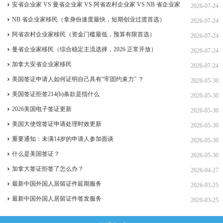
签、ICT 跨国高管工签
安省企业家 VS 曼省企业家 VS 阿省农村企业家 VS NB 省企业家
2026-07-24
四合一详细对比（2026 年 7 月最新官方政策）
NB 省企业家移民（拿身份速度最快，短期创业过渡首选）
2026-07-24
阿省农村企业家移民（资金门槛最低，预算有限首选）
2026-07-24
曼省企业家移民（综合稳定主流选择，2026 正常开放）
2026-07-24
加拿大安省企业家移民
2026-07-24
美国签证申请人如何证明自己具有“牢固约束力” ？
2026-05-30
美国签证拒签214(b)条款是指什么
2026-05-30
2026美国电子签证更新
2026-05-30
美国大使馆签证申请处理时效更新
2026-05-30
重要通知：未满14岁的申请人参加面谈
2026-05-30
什么是美国签证？
2026-05-30
加拿大签证拒签了怎么办？
2026-04-27
最新中国外国人居留证件延期服务
2026-03-25
最新中国外国人居留证件签发服务
2026-03-25