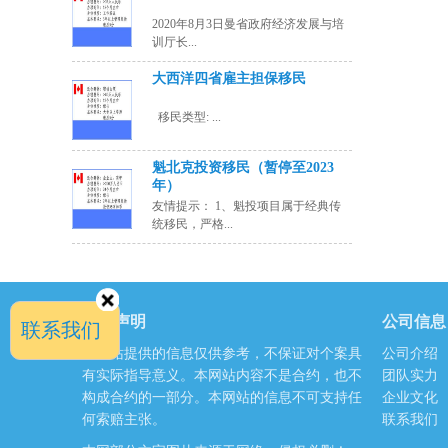
2020年8月3日曼省政府经济发展与培
训厅长...
大西洋四省雇主担保移民
移民类型: ...
魁北克投资移民（暂停至2023
年）
友情提示： 1、魁投项目属于经典传
统移民，严格...
免责声明
公司信息
联系我们
本网站提供的信息仅供参考，不保证对个案具
公司介绍
有实际指导意义。本网站内容不是合约，也不
团队实力
构成合约的一部分。本网站的信息不可支持任
企业文化
何索赔主张。
联系我们