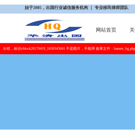
始于2005，出国行业诚信服务机构 ｜ 专业移民律师团队
网站首页
关
出错，标识vblock20170419_1630345041 不是图片，不能用 效果文件：banner_bg.ph