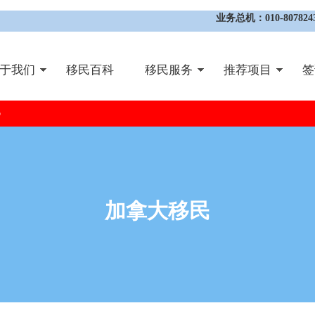
业务总机：010-8078243
于我们
移民百科
移民服务
推荐项目
签
p
加拿大移民