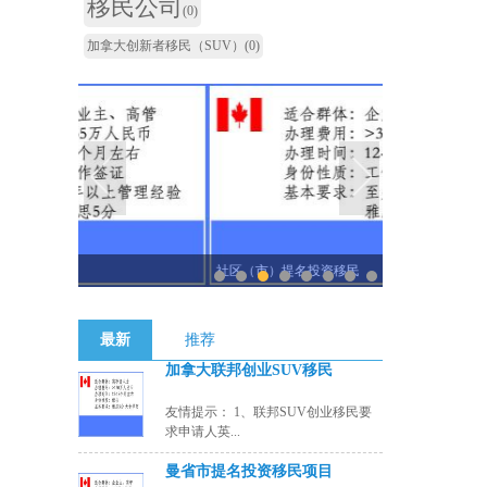
移民公司
(0)
加拿大创新者移民（SUV）
(0)
社区（市）提名投资移民
曼省市提名
1
2
3
4
5
6
7
8
最新
推荐
加拿大联邦创业SUV移民
友情提示： 1、联邦SUV创业移民要
求申请人英...
曼省市提名投资移民项目