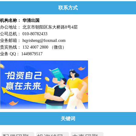
联系方式
机构名称： 华清出国
办公地址： 北京市朝阳区东大桥路8号4层
公司总机： 010-80782433
业务邮箱： hqyisheng@foxmail.com
贵宾热线： 132 4007 2800 （微信）
业务 QQ： 1449879517
关键词