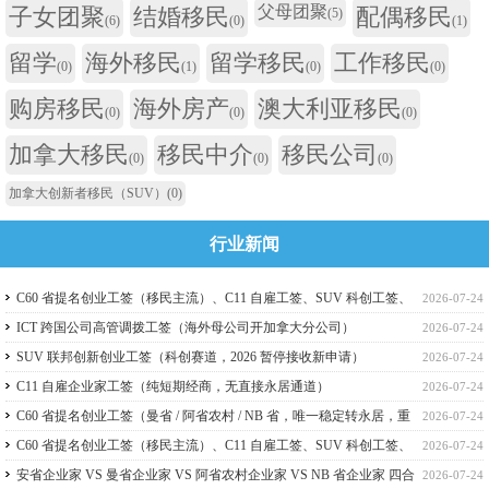
父母团聚
子女团聚
结婚移民
配偶移民
(5)
(6)
(0)
(1)
留学
海外移民
留学移民
工作移民
(0)
(1)
(0)
(0)
购房移民
海外房产
澳大利亚移民
(0)
(0)
(0)
加拿大移民
移民中介
移民公司
(0)
(0)
(0)
加拿大创新者移民（SUV）
(0)
行业新闻
C60 省提名创业工签（移民主流）、C11 自雇工签、SUV 科创工签、
2026-07-24
ICT 跨国高管工签比较
ICT 跨国公司高管调拨工签（海外母公司开加拿大分公司）
2026-07-24
SUV 联邦创新创业工签（科创赛道，2026 暂停接收新申请）
2026-07-24
C11 自雇企业家工签（纯短期经商，无直接永居通道）
2026-07-24
C60 省提名创业工签（曼省 / 阿省农村 / NB 省，唯一稳定转永居，重
2026-07-24
点）
C60 省提名创业工签（移民主流）、C11 自雇工签、SUV 科创工签、
2026-07-24
ICT 跨国高管工签
安省企业家 VS 曼省企业家 VS 阿省农村企业家 VS NB 省企业家 四合
2026-07-24