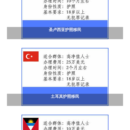
圣卢西亚护照移民
土耳其护照移民