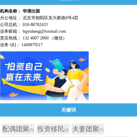
机构名称： 华清出国
办公地址： 北京市朝阳区东大桥路8号4层
公司总机： 010-80782433
业务邮箱： hqyisheng@foxmail.com
贵宾热线： 132 4007 2800 （微信）
业务 QQ： 1449879517
关键词
配偶团聚
投资移民
夫妻团聚
(5)
(2)
(7)