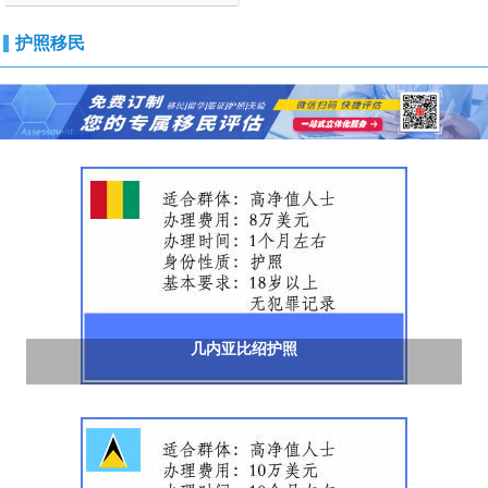
护照移民
几内亚比绍护照