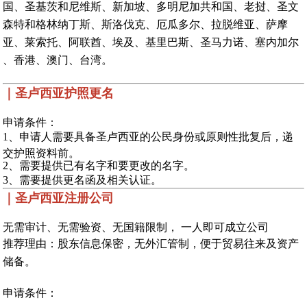
国、圣基茨和尼维斯、新加坡、多明尼加共和国、老挝、圣文
森特和格林纳丁斯、斯洛伐克、厄瓜多尔、拉脱维亚、萨摩
亚、莱索托、阿联酋、埃及、基里巴斯、圣马力诺、塞内加尔
、香港、澳门、台湾。
｜圣卢西亚护照更名
申请条件：
1、申请人需要具备圣卢西亚的公民身份或原则性批复后，递
交护照资料前。
2、需要提供已有名字和要更改的名字。
3、需要提供更名函及相关认证。
｜圣卢西亚注册公司
无需审计、无需验资、无国籍限制， 一人即可成立公司
推荐理由：股东信息保密，无外汇管制，便于贸易往来及资产
储备。
申请条件：