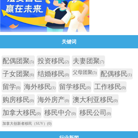
关键词
配偶团聚
投资移民
夫妻团聚
(5)
(2)
(7)
父母团聚
子女团聚
结婚移民
配偶移民
(5)
(6)
(0)
(1)
留学
海外移民
留学移民
工作移民
(0)
(1)
(0)
(0)
购房移民
海外房产
澳大利亚移民
(0)
(0)
(0)
加拿大移民
移民中介
移民公司
(0)
(0)
(0)
加拿大创新者移民（SUV）
(0)
行业新闻