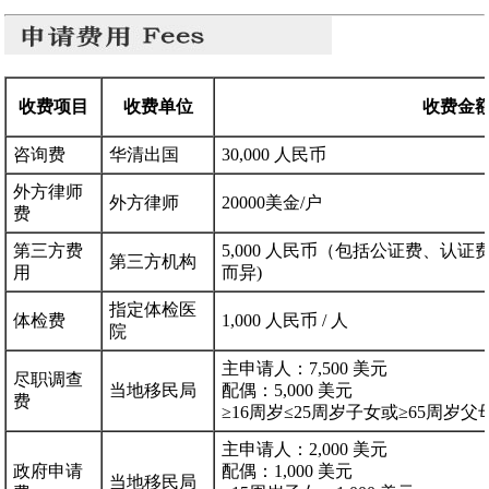
收费项目
收费单位
收费金
咨询费
华清出国
30,000 人民币
外方律师
外方律师
20000美金/户
费
第三方费
5,000 人民币（包括公证费、认
第三方机构
用
而异)
指定体检医
体检费
1,000 人民币 / 人
院
主申请人：7,500 美元
尽职调查
当地移民局
配偶：5,000 美元
费
≥16周岁≤25周岁子女或≥65周岁父母
主申请人：2,000 美元
政府申请
配偶：1,000 美元
当地移民局