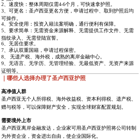
2、速度快：整体周期仅需4-6个月，可快速拿护照。
3、可更名：圣卢西亚更名方便，申请过程中、取到护照后均
可操作。
4、安全使用：投资入籍法案明确，通行便利有保障。
5、要求简单：无需资金来源解释、无需提供工作文件、无需
指纹录入、无需登陆宣誓。
6、无居住要求。
7、承认双重国籍，申请过程保密。
8、 无遗产税、海外税，成熟的离岸金融中心。
9、无语言、无学历、无管理经验、无最低资产、无资产来源
证明等。
｜哪些人选择办理了圣卢西亚护照
高净值人群
圣卢西亚无个人所得税、海外收益税、资本利得税、遗产税、
赠与税等，可以保障财产安全，实现全球财富配置规划。
需要境外上市
圣卢西亚离岸金融发达，企业家可用圣卢西亚护照将公司转制
为外资企业，资金进出自由，使企业国际化。