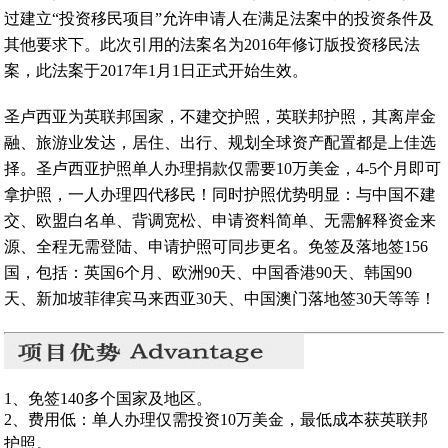
过建立“投资移民项目”允许申请人在满足法案中的投资条件及
其他要求下。此次引用的法案名为2016年修订版投资移民法
案，此法案于2017年1月1日正式开始生效。
圣卢西亚为英联邦国家，不建交护照，英联邦护照，其离岸金
融、旅游业发达，居住、出行、规划全球资产配置都是上佳选
择。圣卢西亚护照单人办理捐款仅需要10万美金，4-5个月即可
拿护照，一人办理四代移民！同时护照优势明显：与中国不建
交、欧盟白名单、背调宽松、申请资料简单、无需解释资金来
源、全程无需登陆、申请护照可同步更名。免签及落地签156
国，包括：英国6个月、欧洲90天、中国香港90天、韩国90
天、新加坡菲律宾马来西亚30天、中国澳门落地签30天等等！
1、免签140多个国家及地区。
2、费用低：单人办理仅需投资10万美金，最低成本获英联邦
护照。