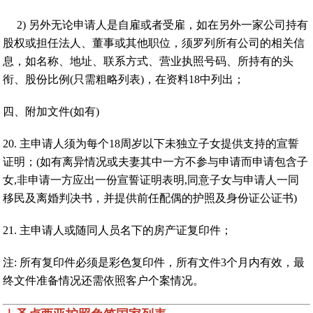
2) 另外无论申请人是自雇或者受雇，如在另外一家公司持有
股权或担任法人、董事或其他职位，须罗列所有公司的相关信
息，如名称、地址、联系方式、营业执照号码、所持有的头
衔、股份比例(只需粗略列表)，在资料18中列出；
四、附加文件(如有)
20. 主申请人须为每个18周岁以下未独立子女提供支持的宣誓
证明；(如有离异情况或夫妻其中一方不参与申请而申请包含子
女,非申请一方应出一份宣誓证明表明,同意子女与申请人一同
移民及离婚判决书，并提供前任配偶的护照及身份证公证书)
21. 主申请人或随同人员名下的房产证复印件；
注: 所有复印件必须是彩色复印件，所有文件3个月内有效，最
终文件准备情况还需依照客户个案情况。