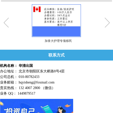
加拿大护理专项移民
联系方式
机构名称： 华清出国
办公地址： 北京市朝阳区东大桥路8号4层
公司总机： 010-80782433
业务邮箱： hqyisheng@foxmail.com
贵宾热线： 132 4007 2800 （微信）
业务 QQ： 1449879517