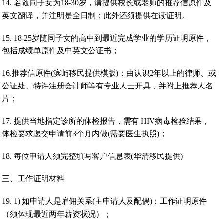
14. 若随同子女为18-30岁，请提供校长或老师的推荐信原件及
英文翻译，并注明是全日制；此外还须提供在读证明。
15. 18-25岁随同子女的高中到最近完成学业的学历证明原件，
包括成绩单原件及中英文公证书；
16.推荐信原件(滨屿移民提供模版)：由认识2年以上的律师、或
公证处、特许注册会计师等有专业人士开具，并附上推荐人名
片；
17. 提供当地指定诊所的体检报告，需有 HIV病毒检验结果，
体检要求递交申请前3个月内做(需要医生执照)；
18. 每位申请人须完整填写客户信息表(华清移民提供)
三、工作证明材料
19. 1) 如申请人是雇佣关系(主申请人及配偶)：工作证明原件
（须体现最近两年薪资状况）；