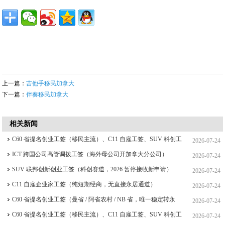
上一篇：
吉他手移民加拿大
下一篇：
伴奏移民加拿大
相关新闻
C60 省提名创业工签（移民主流）、C11 自雇工签、SUV 科创工
2026-07-24
签、ICT 跨国高管工签比较
ICT 跨国公司高管调拨工签（海外母公司开加拿大分公司）
2026-07-24
SUV 联邦创新创业工签（科创赛道，2026 暂停接收新申请）
2026-07-24
C11 自雇企业家工签（纯短期经商，无直接永居通道）
2026-07-24
C60 省提名创业工签（曼省 / 阿省农村 / NB 省，唯一稳定转永
2026-07-24
居，重点）
C60 省提名创业工签（移民主流）、C11 自雇工签、SUV 科创工
2026-07-24