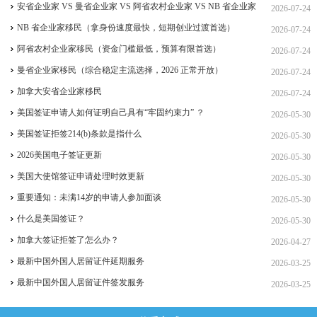
签、ICT 跨国高管工签
安省企业家 VS 曼省企业家 VS 阿省农村企业家 VS NB 省企业家
2026-07-24
四合一详细对比（2026 年 7 月最新官方政策）
NB 省企业家移民（拿身份速度最快，短期创业过渡首选）
2026-07-24
阿省农村企业家移民（资金门槛最低，预算有限首选）
2026-07-24
曼省企业家移民（综合稳定主流选择，2026 正常开放）
2026-07-24
加拿大安省企业家移民
2026-07-24
美国签证申请人如何证明自己具有“牢固约束力” ？
2026-05-30
美国签证拒签214(b)条款是指什么
2026-05-30
2026美国电子签证更新
2026-05-30
美国大使馆签证申请处理时效更新
2026-05-30
重要通知：未满14岁的申请人参加面谈
2026-05-30
什么是美国签证？
2026-05-30
加拿大签证拒签了怎么办？
2026-04-27
最新中国外国人居留证件延期服务
2026-03-25
最新中国外国人居留证件签发服务
2026-03-25