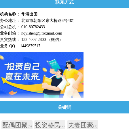
联系方式
机构名称： 华清出国
办公地址： 北京市朝阳区东大桥路8号4层
公司总机： 010-80782433
业务邮箱： hqyisheng@foxmail.com
贵宾热线： 132 4007 2800 （微信）
业务 QQ： 1449879517
关键词
配偶团聚
投资移民
夫妻团聚
(5)
(2)
(7)