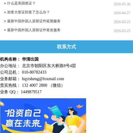
什么是美国签证？
2026-05-30
加拿大签证拒签了怎么办？
2026-04-27
最新中国外国人居留证件延期服务
2026-03-25
最新中国外国人居留证件签发服务
2026-03-25
联系方式
机构名称： 华清出国
办公地址： 北京市朝阳区东大桥路8号4层
公司总机： 010-80782433
业务邮箱： hqyisheng@foxmail.com
贵宾热线： 132 4007 2800 （微信）
业务 QQ： 1449879517