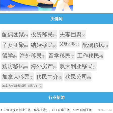
关键词
配偶团聚
投资移民
夫妻团聚
(5)
(2)
(7)
父母团聚
子女团聚
结婚移民
配偶移民
(5)
(6)
(0)
(1)
留学
海外移民
留学移民
工作移民
(0)
(1)
(0)
(0)
购房移民
海外房产
澳大利亚移民
(0)
(0)
(0)
加拿大移民
移民中介
移民公司
(0)
(0)
(0)
加拿大创新者移民（SUV）
(0)
行业新闻
C60 省提名创业工签（移民主流）、C11 自雇工签、SUV 科创工签、
2026-07-24