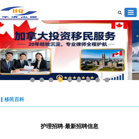
1
2
3
4
5
6
7
8
9
移民百科
护理招聘-最新招聘信息