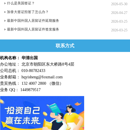
什么是美国签证？
2026-05-30
加拿大签证拒签了怎么办？
2026-04-27
最新中国外国人居留证件延期服务
2026-03-25
最新中国外国人居留证件签发服务
2026-03-25
联系方式
机构名称： 华清出国
办公地址： 北京市朝阳区东大桥路8号4层
公司总机： 010-80782433
业务邮箱： hqyisheng@foxmail.com
贵宾热线： 132 4007 2800 （微信）
业务 QQ： 1449879517