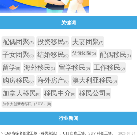
关键词
配偶团聚
投资移民
夫妻团聚
(5)
(2)
(7)
父母团聚
子女团聚
结婚移民
配偶移民
(5)
(6)
(0)
(1)
留学
海外移民
留学移民
工作移民
(0)
(1)
(0)
(0)
购房移民
海外房产
澳大利亚移民
(0)
(0)
(0)
加拿大移民
移民中介
移民公司
(0)
(0)
(0)
加拿大创新者移民（SUV）
(0)
行业新闻
C60 省提名创业工签（移民主流）、C11 自雇工签、SUV 科创工签、
2026-07-24