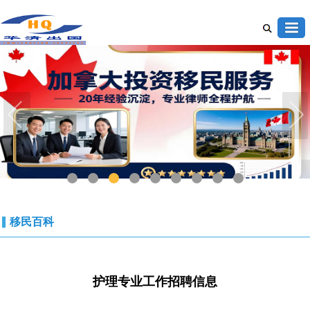
1
2
3
4
5
6
7
8
9
移民百科
护理专业工作招聘信息