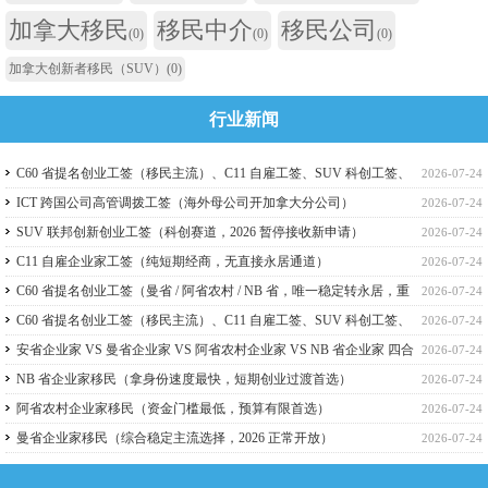
加拿大移民
移民中介
移民公司
(0)
(0)
(0)
加拿大创新者移民（SUV）
(0)
行业新闻
C60 省提名创业工签（移民主流）、C11 自雇工签、SUV 科创工签、
2026-07-24
ICT 跨国高管工签比较
ICT 跨国公司高管调拨工签（海外母公司开加拿大分公司）
2026-07-24
SUV 联邦创新创业工签（科创赛道，2026 暂停接收新申请）
2026-07-24
C11 自雇企业家工签（纯短期经商，无直接永居通道）
2026-07-24
C60 省提名创业工签（曼省 / 阿省农村 / NB 省，唯一稳定转永居，重
2026-07-24
点）
C60 省提名创业工签（移民主流）、C11 自雇工签、SUV 科创工签、
2026-07-24
ICT 跨国高管工签
安省企业家 VS 曼省企业家 VS 阿省农村企业家 VS NB 省企业家 四合
2026-07-24
一详细对比（2026 年 7 月最新官方政策）
NB 省企业家移民（拿身份速度最快，短期创业过渡首选）
2026-07-24
阿省农村企业家移民（资金门槛最低，预算有限首选）
2026-07-24
曼省企业家移民（综合稳定主流选择，2026 正常开放）
2026-07-24