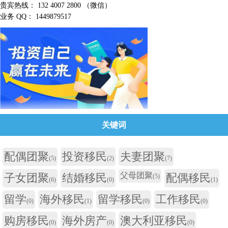
贵宾热线： 132 4007 2800 （微信）
业务 QQ： 1449879517
关键词
配偶团聚
投资移民
夫妻团聚
(5)
(2)
(7)
父母团聚
子女团聚
结婚移民
配偶移民
(5)
(6)
(0)
(1)
留学
海外移民
留学移民
工作移民
(0)
(1)
(0)
(0)
购房移民
海外房产
澳大利亚移民
(0)
(0)
(0)