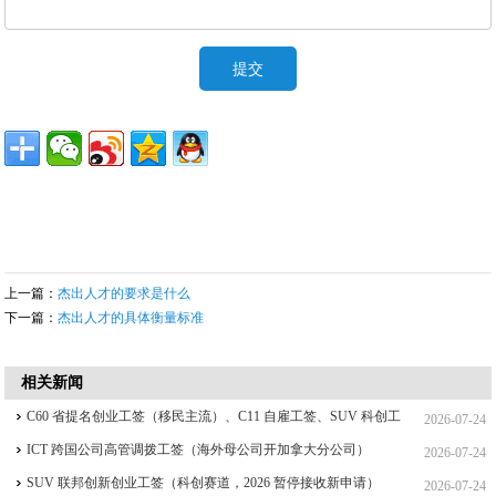
上一篇：
杰出人才的要求是什么
下一篇：
杰出人才的具体衡量标准
相关新闻
C60 省提名创业工签（移民主流）、C11 自雇工签、SUV 科创工
2026-07-24
签、ICT 跨国高管工签比较
ICT 跨国公司高管调拨工签（海外母公司开加拿大分公司）
2026-07-24
SUV 联邦创新创业工签（科创赛道，2026 暂停接收新申请）
2026-07-24