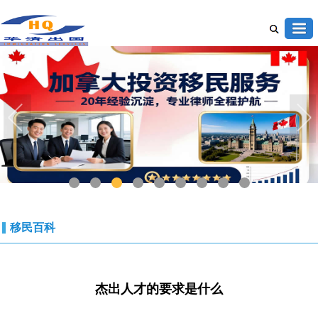
1
2
3
4
5
6
7
8
9
移民百科
杰出人才的要求是什么