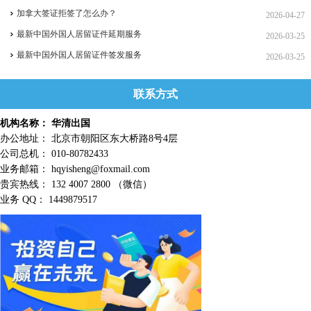
加拿大签证拒签了怎么办？
2026-04-27
最新中国外国人居留证件延期服务
2026-03-25
最新中国外国人居留证件签发服务
2026-03-25
联系方式
机构名称： 华清出国
办公地址： 北京市朝阳区东大桥路8号4层
公司总机： 010-80782433
业务邮箱： hqyisheng@foxmail.com
贵宾热线： 132 4007 2800 （微信）
业务 QQ： 1449879517