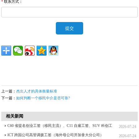
*
联系方式：
上一篇：
杰出人才的具体衡量标准
下一篇：
如何判断一个移民中介是否可靠?
相关新闻
C60 省提名创业工签（移民主流）、C11 自雇工签、SUV 科创工
2026-07-24
签、ICT 跨国高管工签比较
ICT 跨国公司高管调拨工签（海外母公司开加拿大分公司）
2026-07-24