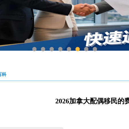
1
2
3
4
5
6
7
8
百科
2026加拿大配偶移民