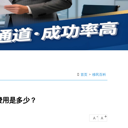
首页
>
移民百科
的费用是多少？
-
+
A
A