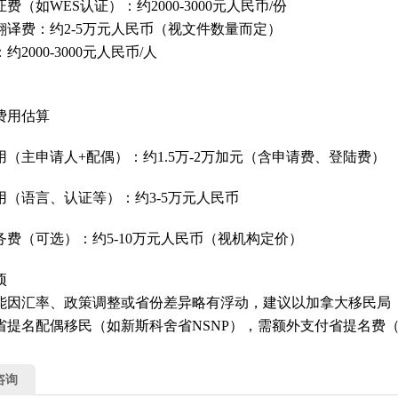
费‌（如WES认证）：约2000-3000元人民币/份‌
译费‌：约2-5万元人民币（视文件数量而定）‌
约2000-3000元人民币/人‌
费用估算
‌（主申请人+配偶）：约1.5万-2万加元（含申请费、登陆费）‌
‌（语言、认证等）：约3-5万元人民币‌
费‌（可选）：约5-10万元人民币（视机构定价）‌
项
能因汇率、政策调整或省份差异略有浮动，建议以加拿大移民局（I
提名配偶移民（如新斯科舍省NSNP），需额外支付省提名费（约55
咨询