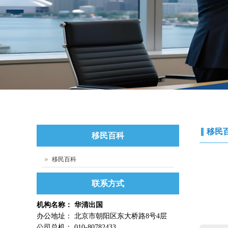
移民
移民百科
移民百科
联系方式
机构名称： 华清出国
办公地址： 北京市朝阳区东大桥路8号4层
公司总机： 010-80782433