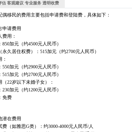
评估 客观建议 专业服务 透明收费
偶移民的费用主要包括‌申请费‌和‌登陆费‌，具体如下：
方申请费用
人费用‌：
850加元（约4500元人民币）‌
永久居住权费）：515加元（约2700元人民币）‌
‌：
550加元（约2900元人民币）‌
515加元（约2700元人民币）‌
用‌（22岁以下未婚子女）：
230加元（约1200元人民币）‌
免费‌
他潜在费用
费‌（如雅思G类）：约3000-4000元人民币/人‌