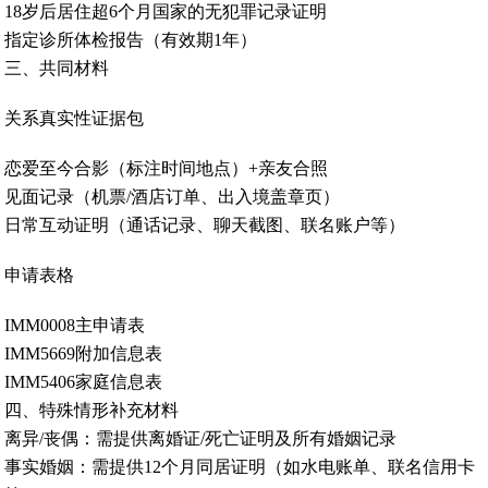
18岁后居住超6个月国家的无犯罪记录证明
指定诊所体检报告（有效期1年）‌
三、共同材料
关系真实性证据包‌
恋爱至今合影（标注时间地点）+亲友合照
见面记录（机票/酒店订单、出入境盖章页）
日常互动证明（通话记录、聊天截图、联名账户等）‌
申请表格‌
IMM0008主申请表
IMM5669附加信息表
IMM5406家庭信息表‌
四、特殊情形补充材料
离异/丧偶‌：需提供离婚证/死亡证明及所有婚姻记录‌
事实婚姻‌：需提供12个月同居证明（如水电账单、联名信用卡