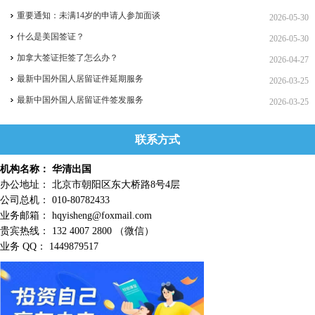
重要通知：未满14岁的申请人参加面谈
2026-05-30
什么是美国签证？
2026-05-30
加拿大签证拒签了怎么办？
2026-04-27
最新中国外国人居留证件延期服务
2026-03-25
最新中国外国人居留证件签发服务
2026-03-25
联系方式
机构名称： 华清出国
办公地址： 北京市朝阳区东大桥路8号4层
公司总机： 010-80782433
业务邮箱： hqyisheng@foxmail.com
贵宾热线： 132 4007 2800 （微信）
业务 QQ： 1449879517