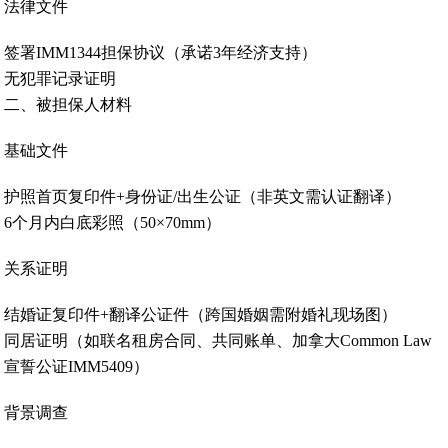
法律文件‌
签署IMM1344担保协议（承诺3年经济支持）
无犯罪记录证明‌
二、被担保人材料
基础文件‌
护照首页复印件+身份证/出生公证（非英文需认证翻译）
6个月内白底彩照（50×70mm）‌
关系证明‌
结婚证复印件+翻译公证件（跨国婚姻需附婚礼现场图）
同居证明（如联名租房合同、共同账单、加拿大Common Law
宣誓公证IMM5409）‌
背景调查‌