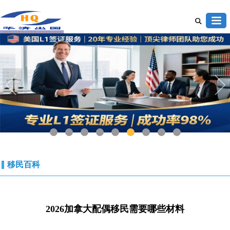
1
2
3
4
5
6
7
8
9
移民百科
2026加拿大配偶移民需要哪些材料