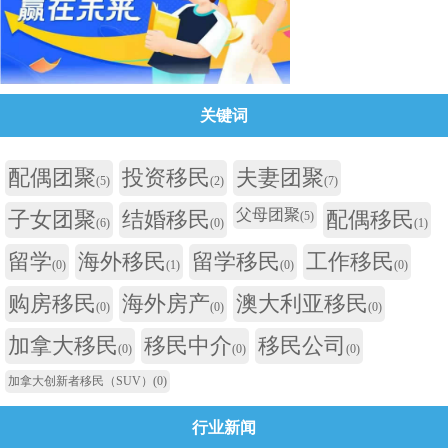
关键词
配偶团聚
投资移民
夫妻团聚
(5)
(2)
(7)
父母团聚
子女团聚
结婚移民
配偶移民
(5)
(6)
(0)
(1)
留学
海外移民
留学移民
工作移民
(0)
(1)
(0)
(0)
购房移民
海外房产
澳大利亚移民
(0)
(0)
(0)
加拿大移民
移民中介
移民公司
(0)
(0)
(0)
加拿大创新者移民（SUV）
(0)
行业新闻