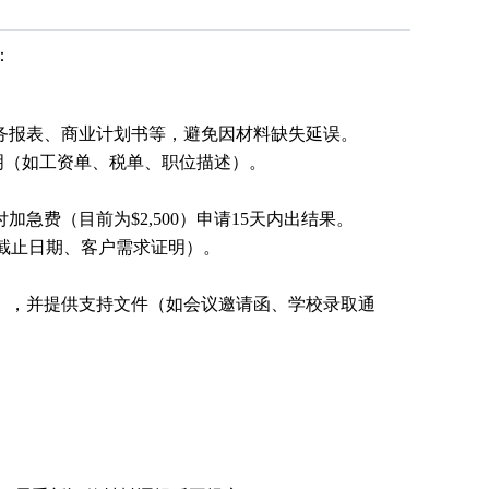
：
务报表、商业计划书等，避免因材料缺失延误‌。
明（如工资单、税单、职位描述）‌。
费（目前为$2,500）申请15天内出结果‌。
同截止日期、客户需求证明）‌。
），并提供支持文件（如会议邀请函、学校录取通