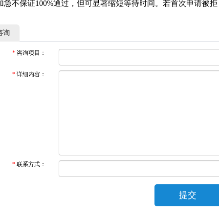
：加急不保证100%通过，但可显著缩短等待时间。若首次申请被拒
咨询
*
咨询项目：
*
详细内容：
*
联系方式：