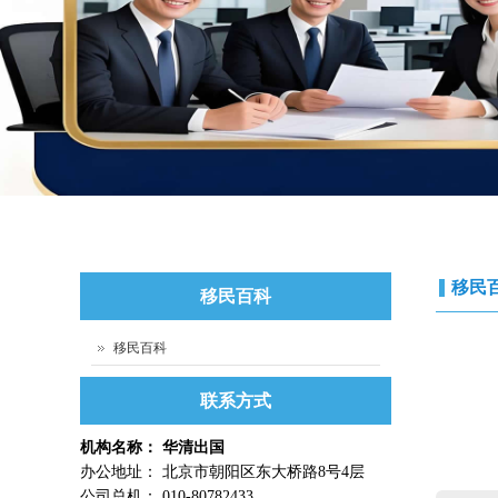
移民
移民百科
移民百科
联系方式
机构名称： 华清出国
办公地址： 北京市朝阳区东大桥路8号4层
公司总机： 010-80782433