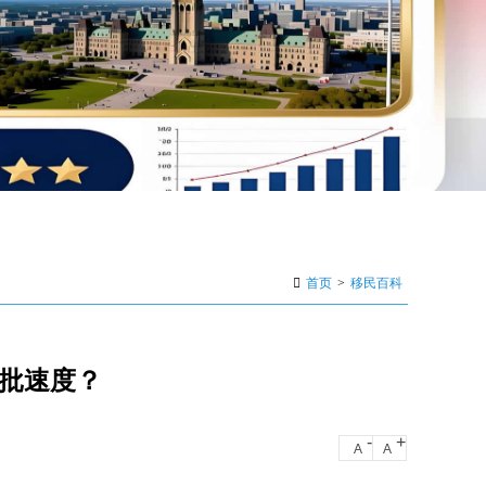
首页
>
移民百科
审批速度？
-
+
A
A