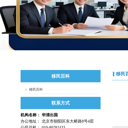
移民
移民百科
移民百科
联系方式
机构名称： 华清出国
办公地址： 北京市朝阳区东大桥路8号4层
公司总机： 010-80782433