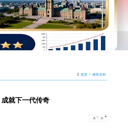
首页
>
移民百科
5，成就下一代传奇
-
+
A
A