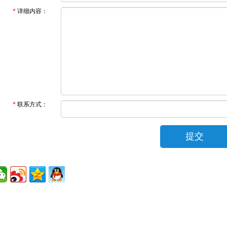
*
详细内容：
*
联系方式：