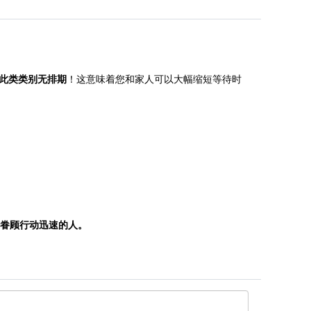
：
此类类别无排期
！这意味着您和家人可以大幅缩短等待时
只眷顾行动迅速的人。