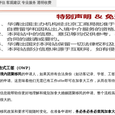
评估 客观建议 专业服务 透明收费
放式工签（OWP）
择
境内团聚移民
的申请人，如果其持有合法身份（如访客记录、学签、工
的申请。这意味着他们无需已有工作offer即可在加拿大工作，从而在
上信息能帮助你更好地理解和规划加拿大婚姻团聚移民的申请。整个流程
是很大的。
：移民政策和要求可能随时变化。在准备申请时，
务必务必务必查阅加拿