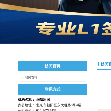
移民
移民百科
移民百科
联系方式
机构名称： 华清出国
办公地址： 北京市朝阳区东大桥路8号4层
公司总机： 010-80782433