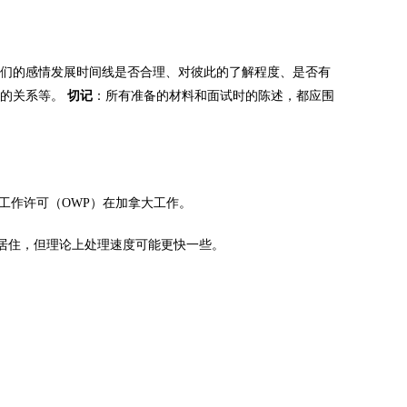
你们的感情发展时间线是否合理、对彼此的了解程度、是否有
们的关系等。
切记
：所有准备的材料和面试时的陈述，都应围
工作许可（OWP）在加拿大工作。
居住，但理论上处理速度可能更快一些。