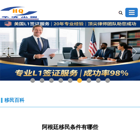
1
2
3
4
5
6
7
8
9
移民百科
阿根廷移民条件有哪些