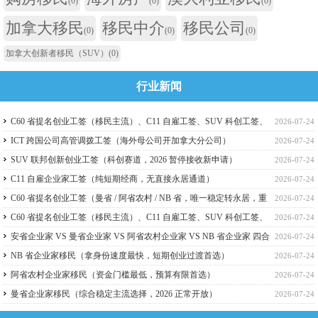
(0)
(0)
(0)
加拿大移民
移民中介
移民公司
(0)
(0)
(0)
加拿大创新者移民（SUV）
(0)
行业新闻
C60 省提名创业工签（移民主流）、C11 自雇工签、SUV 科创工签、
2026-07-24
ICT 跨国高管工签比较
ICT 跨国公司高管调拨工签（海外母公司开加拿大分公司）
2026-07-24
SUV 联邦创新创业工签（科创赛道，2026 暂停接收新申请）
2026-07-24
C11 自雇企业家工签（纯短期经商，无直接永居通道）
2026-07-24
C60 省提名创业工签（曼省 / 阿省农村 / NB 省，唯一稳定转永居，重
2026-07-24
点）
C60 省提名创业工签（移民主流）、C11 自雇工签、SUV 科创工签、
2026-07-24
ICT 跨国高管工签
安省企业家 VS 曼省企业家 VS 阿省农村企业家 VS NB 省企业家 四合
2026-07-24
一详细对比（2026 年 7 月最新官方政策）
NB 省企业家移民（拿身份速度最快，短期创业过渡首选）
2026-07-24
阿省农村企业家移民（资金门槛最低，预算有限首选）
2026-07-24
曼省企业家移民（综合稳定主流选择，2026 正常开放）
2026-07-24