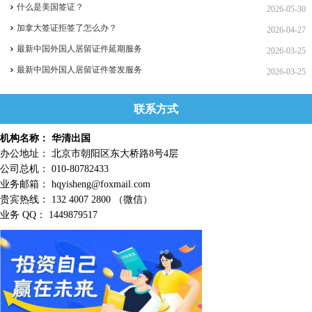
什么是美国签证？
2026-05-30
加拿大签证拒签了怎么办？
2026-04-27
最新中国外国人居留证件延期服务
2026-03-25
最新中国外国人居留证件签发服务
2026-03-25
联系方式
机构名称： 华清出国
办公地址： 北京市朝阳区东大桥路8号4层
公司总机： 010-80782433
业务邮箱： hqyisheng@foxmail.com
贵宾热线： 132 4007 2800 （微信）
业务 QQ： 1449879517