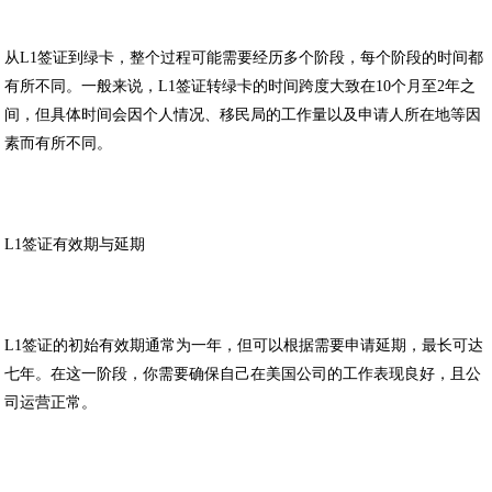
从
L1
签证到绿卡，整个过程可能需要经历多个阶段，每个阶段的时间都
有所不同。一般来说，
L1
签证转绿卡的时间跨度大致在
10
个月至
2
年之
间，但具体时间会因个人情况、移民局的工作量以及申请人所在地等因
素而有所不同。
‌L1
签证有效期与延期
L1
签证的初始有效期通常为一年，但可以根据需要申请延期，最长可达
七年。在这一阶段，你需要确保自己在美国公司的工作表现良好，且公
司运营正常。