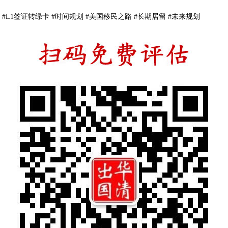
#L1
签证转绿卡
#
时间规划
#
美国移民之路
#
长期居留
#
未来规划