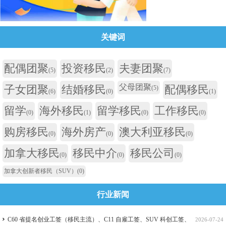
关键词
配偶团聚
投资移民
夫妻团聚
(5)
(2)
(7)
父母团聚
子女团聚
结婚移民
配偶移民
(5)
(6)
(0)
(1)
留学
海外移民
留学移民
工作移民
(0)
(1)
(0)
(0)
购房移民
海外房产
澳大利亚移民
(0)
(0)
(0)
加拿大移民
移民中介
移民公司
(0)
(0)
(0)
加拿大创新者移民（SUV）
(0)
行业新闻
C60 省提名创业工签（移民主流）、C11 自雇工签、SUV 科创工签、
2026-07-24