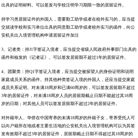
出具的证明材料。可以签发与学校注明学习期限一致的居留证件。
持学习类居留证件的外国人，需要勤工助学或者在校外实习的，应当提
交就读学校和实习单位出具的同意勤工助学或者校外实习的函件，向公
安机关出入境管理机构申请居留证件加注
3、记者类：持J1字签证入境者，应当提交省级人民政府外事部门出具的
函件和核发的《记者证》。可以签发居留期不超过1年的居留证件。
4、团聚类：持Q1字签证入境者，应当提交被探望人的身份证明和说明
家庭成员关系的函件。持其他种类签证入境的外国人，还应当提交家庭
成员关系证明。对未满18周岁和已满60周岁的，可以签发居留期不超过
3年的居留证件，对未满18周岁人员的居留期截止日期不能超过其18周
岁的日期；对其他人员可以签发居留期不超过2年的居留证件。
对外籍华人、华侨在中国寄养的未满18周岁的外籍子女，寄养受托人可
以向户籍所在地或者主要生活地的公安机关出入境管理机构可以为其签
发有效期不超过3年的居留证件，居留期截止日期不得超过其18周岁的