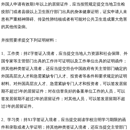
外国人申请有效期1年以上的居留证件，应当按照规定提交当地卫生检
疫部门或者县级以上卫生医疗部门出具的身体健康证明，证实申请人未
患有严重精神障碍、传染性肺结核或者有可能对公共卫生造成重大危害
的其他传染病。
并按照要求提交下列证明材料：
1、工作类：持Z字签证入境者，应当提交当地人力资源和社会保障、外
国专家等主管部门出具的工作许可证明以及工作单位出具的证明函件；
持其他种类签证入境者，还应当提交符合中国政府有关主管部门确定的
外国高层次人才和急需紧缺专门人才、投资者等条件和要求规定的证明
材料。对外国高层次人才、急需紧缺专门人才和投资者，可以签发居留
期不超过5年的居留证件；对在信誉良好的备案单位工作的人员，可以
签发居留期不超过2年的居留证件；对其他人员，可以签发居留期不超
过1年的居留证件。
2、学习类：持X1字签证入境者，应当提交就读学校注明学习期限的函
件和录取或者入学证明；持其他种类签证入境者，还应当提交主管部门