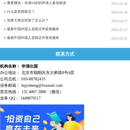
重要通知：未满14岁的申请人参加面谈
2026-05-30
什么是美国签证？
2026-05-30
加拿大签证拒签了怎么办？
2026-04-27
最新中国外国人居留证件延期服务
2026-03-25
最新中国外国人居留证件签发服务
2026-03-25
联系方式
机构名称： 华清出国
办公地址： 北京市朝阳区东大桥路8号4层
公司总机： 010-80782433
业务邮箱： hqyisheng@foxmail.com
贵宾热线： 132 4007 2800 （微信）
业务 QQ： 1449879517