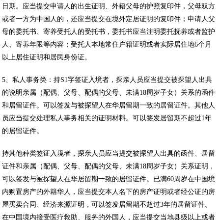
日期。应当提交申请人的出生证明、外籍父母的护照复印件，父母双方
或者一方为中国人的，还应当提交在境外定居证明的复印件；申请人父
母的委托书、寄养受托人的受托书，委托书应当注明委托抚养或者监护
人、寄养年限等内容；受托人本地常住户籍证明或者实际居住地6个月
以上居住证明和居民身份证。
5、私人事务类：持S1字签证入境者，探亲人员应当提交被探望人出具
的说明亲属（配偶、父母、配偶的父母、未满18周岁子女）关系的函件
和居留证件。可以签发与被探望人在华居留期一致的居留证件。其他人
员应当提交处理私人事务相关的证明材料。可以签发居留期不超过1年
的居留证件。
持其他种类签证入境者，探亲人员应当提交被探望人出具的函件、居留
证件和亲属（配偶、父母、配偶的父母、未满18周岁子女）关系证明，
可以签发与被探望人在华居留期一致的居留证件。已满60周岁在中国境
内购置房产的外籍华人，应当提交本人名下的房产证明或者经公证的房
屋买卖合同、经济来源证明，可以签发居留期不超过3年的居留证件。
在中国境内接受医疗救助、服务的外国人，应当提交当地县级以上或者