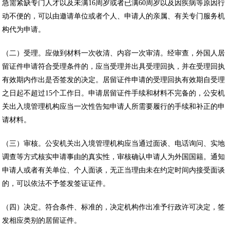
急需紧缺专门人才以及未满16周岁或者已满60周岁以及因疾病等原因行
动不便的，可以由邀请单位或者个人、申请人的亲属、有关专门服务机
构代为申请。
（二）受理。应做到材料一次收清、内容一次审清。经审查，外国人居
留证件申请符合受理条件的，应当受理并出具受理回执，并在受理回执
有效期内作出是否签发的决定。居留证件申请的受理回执有效期自受理
之日起不超过15个工作日。申请居留证件手续和材料不完备的，公安机
关出入境管理机构应当一次性告知申请人所需要履行的手续和补正的申
请材料。
（三）审核。公安机关出入境管理机构应当通过面谈、电话询问、实地
调查等方式核实申请事由的真实性，审核确认申请人为外国国籍。通知
申请人或者有关单位、个人面谈，无正当理由未在约定时间内接受面谈
的，可以依法不予签发签证证件。
（四）决定。符合条件、标准的，决定机构作出准予行政许可决定，签
发相应类别的居留证件。