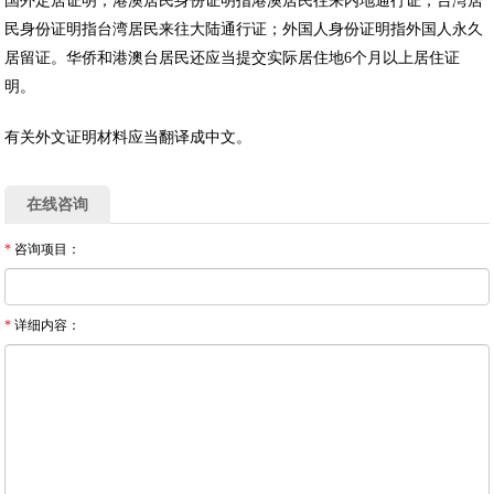
国外定居证明；港澳居民身份证明指港澳居民往来内地通行证；台湾居
民身份证明指台湾居民来往大陆通行证；外国人身份证明指外国人永久
居留证。华侨和港澳台居民还应当提交实际居住地6个月以上居住证
明。
有关外文证明材料应当翻译成中文。
在线咨询
*
咨询项目：
*
详细内容：