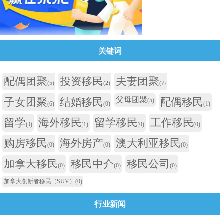
关键词
配偶团聚
投资移民
夫妻团聚
(5)
(2)
(7)
父母团聚
子女团聚
结婚移民
配偶移民
(5)
(6)
(0)
(1)
留学
海外移民
留学移民
工作移民
(0)
(1)
(0)
(0)
购房移民
海外房产
澳大利亚移民
(0)
(0)
(0)
加拿大移民
移民中介
移民公司
(0)
(0)
(0)
加拿大创新者移民（SUV）
(0)
行业新闻