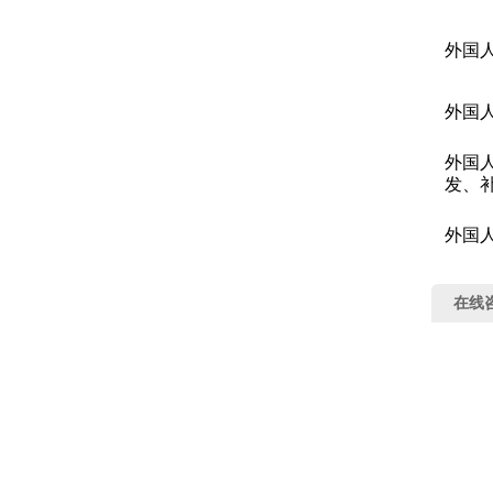
外国
外国
外国
发、
外国
在线