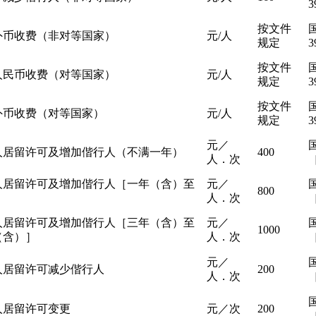
3
按文件
外币收费（非对等国家）
元/人
规定
3
按文件
人民币收费（对等国家）
元/人
规定
3
按文件
外币收费（对等国家）
元/人
规定
3
元／
人居留许可及增加偕行人（不满一年）
400
人．次
［
人居留许可及增加偕行人［一年（含）至
元／
800
］
人．次
［
人居留许可及增加偕行人［三年（含）至
元／
1000
（含）］
人．次
［
元／
人居留许可减少偕行人
200
人．次
［
人居留许可变更
元／次
200
［