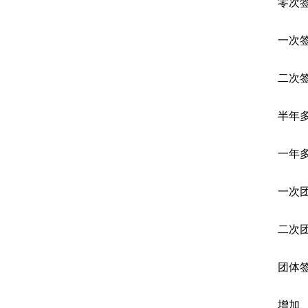
零次
一次
二次
半年
一年
一次
二次
团体
增加