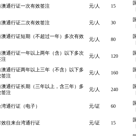
港澳通行证一次有效签注
元/人
15
［
港澳通行证二次有效签注
元/人
30
［
港澳通行证短期（不超过一年）多次有效
元/人
80
［
港澳通行证一年以上两年（含）以下多次
元/人
120
签注
［
港澳通行证两年以上三年（不含）以下多
元/人
160
效签注
［
港澳通行证长期（三年以上，含三年）多
元/人
240
效签注
［
台湾通行证（电子）
元/证
60
［
有效往来台湾通行证
元/证
15
［