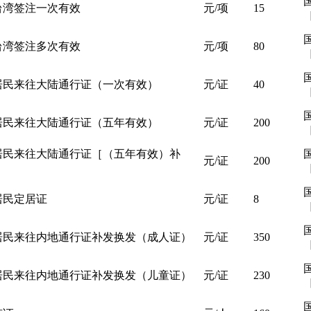
台湾签注一次有效
元/项
15
［
台湾签注多次有效
元/项
80
［
居民来往大陆通行证（一次有效）
元/证
40
［
居民来往大陆通行证（五年有效）
元/证
200
［
居民来往大陆通行证［（五年有效）补
元/证
200
［
居民定居证
元/证
8
［
居民来往内地通行证补发换发（成人证）
元/证
350
［
居民来往内地通行证补发换发（儿童证）
元/证
230
［