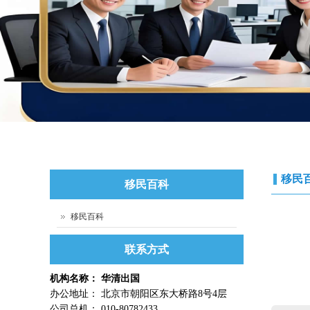
移民
移民百科
移民百科
联系方式
机构名称： 华清出国
办公地址： 北京市朝阳区东大桥路8号4层
公司总机： 010-80782433