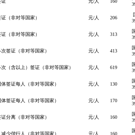
签证
元/人
160
3
签证（非对等国家）
元/人
206
3
签证（非对等国家）
元/人
313
3
多次签证（非对等国家）
元/人
413
3
多次（含以上）签证（非对等国家）
元/人
619
3
团体签证每人（非对等国家）
元/人
130
3
团体签证每人（非对等国家）
元/人
170
3
签证分离（非对等国家）
元/人
160
3
、减少偕行人（非对等国家）
元/人
160