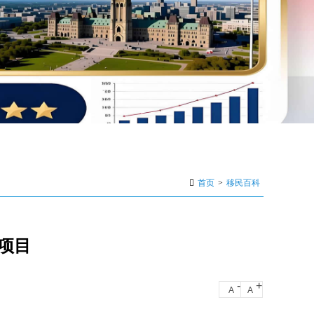
首页
>
移民百科
项目
-
+
A
A