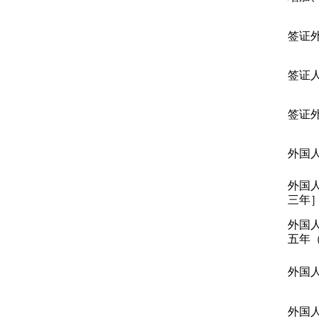
签证
签证
签证
外国
外国
三年
外国
五年
外国
外国