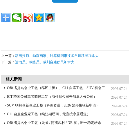
上一篇：
动画技师、动漫画家、计算机图形技师自雇移民加拿大
下一篇：
运动员、教练员、裁判自雇移民加拿大
相关新闻
C60 省提名创业工签（移民主流）、C11 自雇工签、SUV 科创工
2026-07-24
签、ICT 跨国高管工签比较
ICT 跨国公司高管调拨工签（海外母公司开加拿大分公司）
2026-07-24
SUV 联邦创新创业工签（科创赛道，2026 暂停接收新申请）
2026-07-24
C11 自雇企业家工签（纯短期经商，无直接永居通道）
2026-07-24
C60 省提名创业工签（曼省 / 阿省农村 / NB 省，唯一稳定转永
2026-07-24