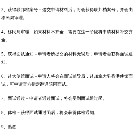
3、获得联邦档案号－递交申请材料后，将会获得联邦档案号，并会由
移民局审理。
4、移民局审理－如果材料不齐全，需要在这一阶段将申请材料补交齐
全。
5、获得面试通知－申请者所提交的材料无误后，申请者会获得面试通
知。
6、赴大使馆面试－申请人将会在面试辅导后，赴加拿大驻香港使馆面
试，可申请官方指定翻译陪同面试。
7、面试通过－申请者通过面试，将会受到面试通过函。
8、体检－获得面试通过函后，将会获得体检通知。
9、贴签