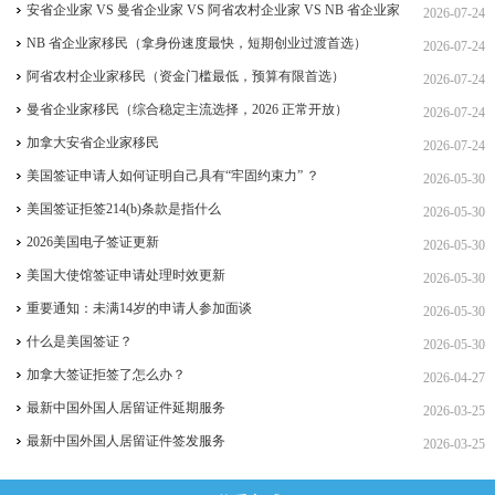
签、ICT 跨国高管工签
安省企业家 VS 曼省企业家 VS 阿省农村企业家 VS NB 省企业家
2026-07-24
四合一详细对比（2026 年 7 月最新官方政策）
NB 省企业家移民（拿身份速度最快，短期创业过渡首选）
2026-07-24
阿省农村企业家移民（资金门槛最低，预算有限首选）
2026-07-24
曼省企业家移民（综合稳定主流选择，2026 正常开放）
2026-07-24
加拿大安省企业家移民
2026-07-24
美国签证申请人如何证明自己具有“牢固约束力” ？
2026-05-30
美国签证拒签214(b)条款是指什么
2026-05-30
2026美国电子签证更新
2026-05-30
美国大使馆签证申请处理时效更新
2026-05-30
重要通知：未满14岁的申请人参加面谈
2026-05-30
什么是美国签证？
2026-05-30
加拿大签证拒签了怎么办？
2026-04-27
最新中国外国人居留证件延期服务
2026-03-25
最新中国外国人居留证件签发服务
2026-03-25