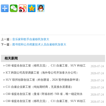
上一篇：
音乐家和歌手自雇移民加拿大
下一篇：
图书馆和公共档案技术人员自雇移民加拿大
相关新闻
C60 省提名创业工签（移民主流）、C11 自雇工签、SUV 科创工
2026-07-24
签、ICT 跨国高管工签比较
ICT 跨国公司高管调拨工签（海外母公司开加拿大分公司）
2026-07-24
SUV 联邦创新创业工签（科创赛道，2026 暂停接收新申请）
2026-07-24
C11 自雇企业家工签（纯短期经商，无直接永居通道）
2026-07-24
C60 省提名创业工签（曼省 / 阿省农村 / NB 省，唯一稳定转永
2026-07-24
居，重点）
C60 省提名创业工签（移民主流）、C11 自雇工签、SUV 科创工
2026-07-24