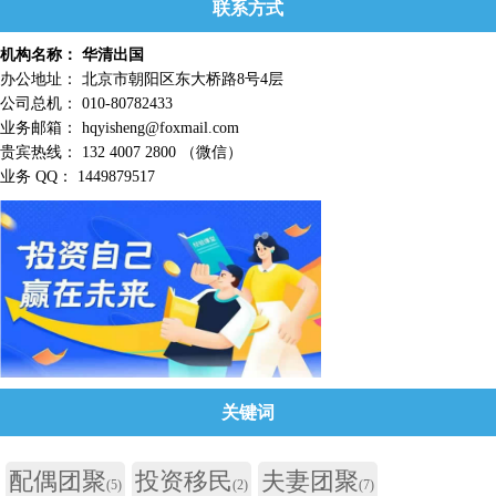
联系方式
机构名称： 华清出国
办公地址： 北京市朝阳区东大桥路8号4层
公司总机： 010-80782433
业务邮箱： hqyisheng@foxmail.com
贵宾热线： 132 4007 2800 （微信）
业务 QQ： 1449879517
关键词
配偶团聚
投资移民
夫妻团聚
(5)
(2)
(7)