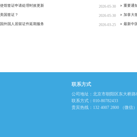
大使馆签证申请处理时效更新
重要通
2026-05-30
是美国签证？
加拿大
2026-05-30
中国外国人居留证件延期服务
最新中
2026-03-25
联系方式
公司地址：北京市朝阳区东大桥路8
联系方式：010-80782433
贵宾热线：132 4007 2800 （微信