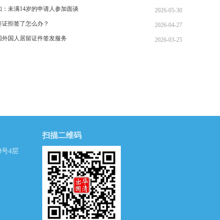
知：未满14岁的申请人参加面谈
2026-05-30
签证拒签了怎么办？
2026-04-27
国外国人居留证件签发服务
2026-03-25
扫描二维码
号4层
）