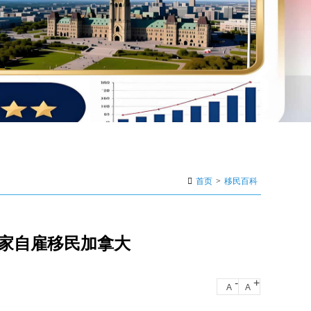
首页
>
移民百科
家自雇移民加拿大
-
+
A
A