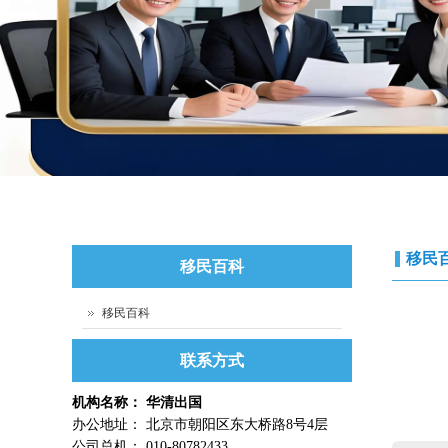
移民
移民百科
移民百科
联系方式
机构名称： 华清出国
办公地址： 北京市朝阳区东大桥路8号4层
公司总机： 010-80782433