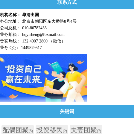
联系方式
机构名称： 华清出国
办公地址： 北京市朝阳区东大桥路8号4层
公司总机： 010-80782433
业务邮箱： hqyisheng@foxmail.com
贵宾热线： 132 4007 2800 （微信）
业务 QQ： 1449879517
关键词
配偶团聚
投资移民
夫妻团聚
(5)
(2)
(7)