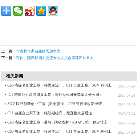
上一篇：
作者和作家自雇移民加拿大
下一篇：
写作、翻译和相关交流专业人员自雇移民加拿大
相关新闻
C60 省提名创业工签（移民主流）、C11 自雇工签、SUV 科创工
2026-07-24
签、ICT 跨国高管工签比较
ICT 跨国公司高管调拨工签（海外母公司开加拿大分公司）
2026-07-24
SUV 联邦创新创业工签（科创赛道，2026 暂停接收新申请）
2026-07-24
C11 自雇企业家工签（纯短期经商，无直接永居通道）
2026-07-24
C60 省提名创业工签（曼省 / 阿省农村 / NB 省，唯一稳定转永
2026-07-24
居，重点）
C60 省提名创业工签（移民主流）、C11 自雇工签、SUV 科创工
2026-07-24