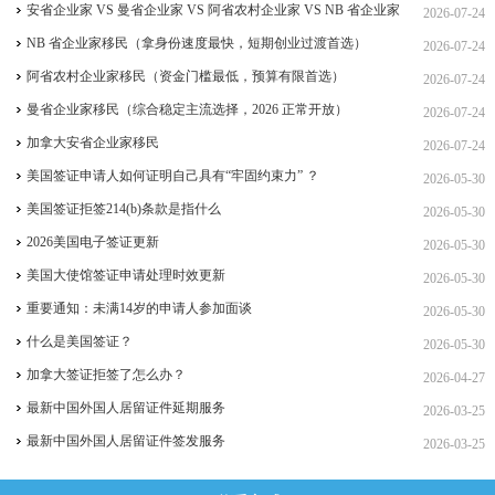
签、ICT 跨国高管工签
安省企业家 VS 曼省企业家 VS 阿省农村企业家 VS NB 省企业家
2026-07-24
四合一详细对比（2026 年 7 月最新官方政策）
NB 省企业家移民（拿身份速度最快，短期创业过渡首选）
2026-07-24
阿省农村企业家移民（资金门槛最低，预算有限首选）
2026-07-24
曼省企业家移民（综合稳定主流选择，2026 正常开放）
2026-07-24
加拿大安省企业家移民
2026-07-24
美国签证申请人如何证明自己具有“牢固约束力” ？
2026-05-30
美国签证拒签214(b)条款是指什么
2026-05-30
2026美国电子签证更新
2026-05-30
美国大使馆签证申请处理时效更新
2026-05-30
重要通知：未满14岁的申请人参加面谈
2026-05-30
什么是美国签证？
2026-05-30
加拿大签证拒签了怎么办？
2026-04-27
最新中国外国人居留证件延期服务
2026-03-25
最新中国外国人居留证件签发服务
2026-03-25