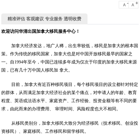
-
+
A
A
精准评估 客观建议 专业服务 透明收费
欢迎访问华清出国加拿大移民服务中心！
加拿大经济发达，地广人稀，出生率较低，移民是加拿大的根本国
策。作为传统的移民国家，加拿大也是对中国开放移民最早的国家之
一。自1994年至今，中国已连续多年成为仅次于印度的加拿大移民来源
国，已有几十万中国人移民加 拿大。
目前，加拿大有近百种移民项目，每个移民项目的设立都针对特定
的群体，从而满足加拿大经济社会的某个痛点，对申请人的年龄、教育
程度、英语或法语水平、家庭资产、工作经验、投资金额等有不同的要
求，由此而来的办理费用、 审理时间、风险程度也大不相同。
从移民类别分，加拿大移民大致分为经济移民（技术移民、创业投
资移民）、家庭移民、工作移民和留学移民。