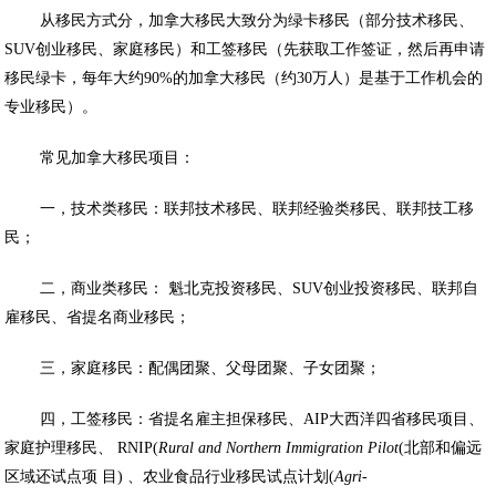
从移民方式分，加拿大移民大致分为绿卡移民（部分技术移民、
SUV创业移民、家庭移民）和工签移民（先获取工作签证，然后再申请
移民绿卡，每年大约90%的加拿大移民（约30万人）是基于工作机会的
专业移民）。
常见加拿大移民项目：
一，技术类移民：联邦技术移民、联邦经验类移民、联邦技工移
民；
二，商业类移民： 魁北克投资移民、SUV创业投资移民、联邦自
雇移民、省提名商业移民；
三，家庭移民：配偶团聚、父母团聚、子女团聚；
四，工签移民：省提名雇主担保移民、AIP大西洋四省移民项目、
家庭护理移民、 RNIP(
Rural
and
Northern
Immigration
Pilot
(北部和偏远
区域还试点项 目) 、农业食品行业移民试点计划(
Agri-