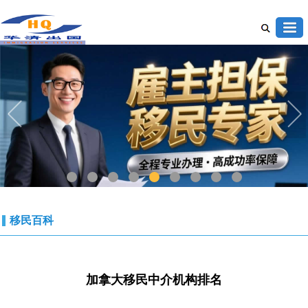
1
2
3
4
5
6
7
8
9
移民百科
加拿大移民中介机构排名