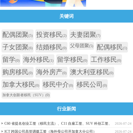
关键词
配偶团聚
投资移民
夫妻团聚
(5)
(2)
(7)
父母团聚
子女团聚
结婚移民
配偶移民
(5)
(6)
(0)
(1)
留学
海外移民
留学移民
工作移民
(0)
(1)
(0)
(0)
购房移民
海外房产
澳大利亚移民
(0)
(0)
(0)
加拿大移民
移民中介
移民公司
(0)
(0)
(0)
加拿大创新者移民（SUV）
(0)
行业新闻
C60 省提名创业工签（移民主流）、C11 自雇工签、SUV 科创工签、
2026-07-24
ICT 跨国高管工签比较
ICT 跨国公司高管调拨工签（海外母公司开加拿大分公司）
2026-07-24