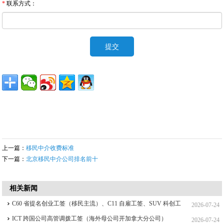
*
联系方式：
上一篇：
移民中介收费标准
下一篇：
北京移民中介公司排名前十
相关新闻
C60 省提名创业工签（移民主流）、C11 自雇工签、SUV 科创工
2026-07-24
签、ICT 跨国高管工签比较
ICT 跨国公司高管调拨工签（海外母公司开加拿大分公司）
2026-07-24