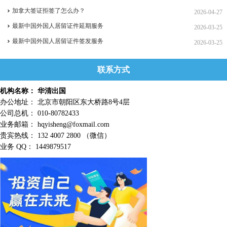
加拿大签证拒签了怎么办？
2026-04-27
最新中国外国人居留证件延期服务
2026-03-25
最新中国外国人居留证件签发服务
2026-03-25
联系方式
机构名称： 华清出国
办公地址： 北京市朝阳区东大桥路8号4层
公司总机： 010-80782433
业务邮箱： hqyisheng@foxmail.com
贵宾热线： 132 4007 2800 （微信）
业务 QQ： 1449879517