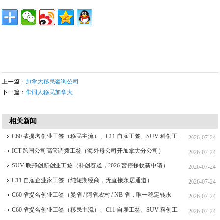
上一篇：
加拿大移民咨询公司
下一篇：
作词人移民加拿大
相关新闻
C60 省提名创业工签（移民主流）、C11 自雇工签、SUV 科创工
2026-07-24
签、ICT 跨国高管工签比较
ICT 跨国公司高管调拨工签（海外母公司开加拿大分公司）
2026-07-24
SUV 联邦创新创业工签（科创赛道，2026 暂停接收新申请）
2026-07-24
C11 自雇企业家工签（纯短期经商，无直接永居通道）
2026-07-24
C60 省提名创业工签（曼省 / 阿省农村 / NB 省，唯一稳定转永
2026-07-24
居，重点）
C60 省提名创业工签（移民主流）、C11 自雇工签、SUV 科创工
2026-07-24