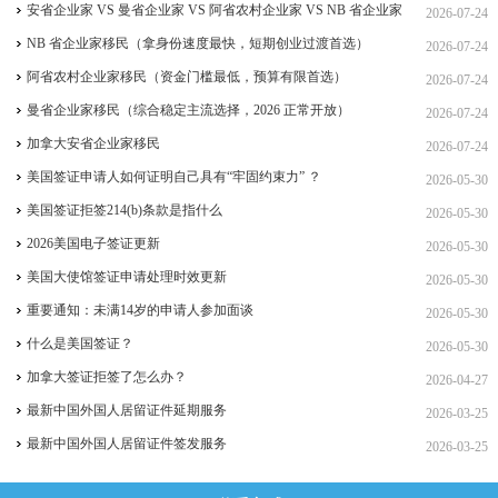
签、ICT 跨国高管工签
安省企业家 VS 曼省企业家 VS 阿省农村企业家 VS NB 省企业家
2026-07-24
四合一详细对比（2026 年 7 月最新官方政策）
NB 省企业家移民（拿身份速度最快，短期创业过渡首选）
2026-07-24
阿省农村企业家移民（资金门槛最低，预算有限首选）
2026-07-24
曼省企业家移民（综合稳定主流选择，2026 正常开放）
2026-07-24
加拿大安省企业家移民
2026-07-24
美国签证申请人如何证明自己具有“牢固约束力” ？
2026-05-30
美国签证拒签214(b)条款是指什么
2026-05-30
2026美国电子签证更新
2026-05-30
美国大使馆签证申请处理时效更新
2026-05-30
重要通知：未满14岁的申请人参加面谈
2026-05-30
什么是美国签证？
2026-05-30
加拿大签证拒签了怎么办？
2026-04-27
最新中国外国人居留证件延期服务
2026-03-25
最新中国外国人居留证件签发服务
2026-03-25