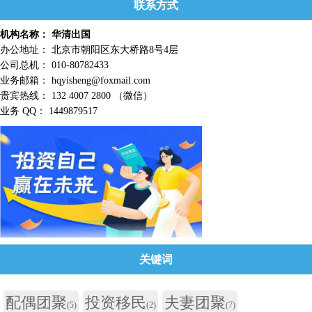
联系方式
机构名称： 华清出国
办公地址： 北京市朝阳区东大桥路8号4层
公司总机： 010-80782433
业务邮箱： hqyisheng@foxmail.com
贵宾热线： 132 4007 2800 （微信）
业务 QQ： 1449879517
关键词
配偶团聚
投资移民
夫妻团聚
(5)
(2)
(7)