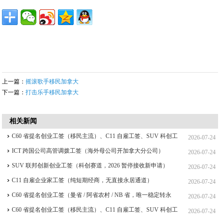
上一篇：
摇滚歌手移民加拿大
下一篇：
打击乐手移民加拿大
相关新闻
C60 省提名创业工签（移民主流）、C11 自雇工签、SUV 科创工
2026-07-24
签、ICT 跨国高管工签比较
ICT 跨国公司高管调拨工签（海外母公司开加拿大分公司）
2026-07-24
SUV 联邦创新创业工签（科创赛道，2026 暂停接收新申请）
2026-07-24
C11 自雇企业家工签（纯短期经商，无直接永居通道）
2026-07-24
C60 省提名创业工签（曼省 / 阿省农村 / NB 省，唯一稳定转永
2026-07-24
居，重点）
C60 省提名创业工签（移民主流）、C11 自雇工签、SUV 科创工
2026-07-24