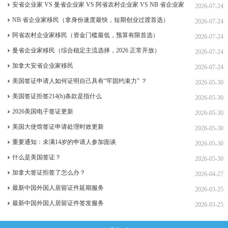
签、ICT 跨国高管工签
安省企业家 VS 曼省企业家 VS 阿省农村企业家 VS NB 省企业家
2026-07-24
四合一详细对比（2026 年 7 月最新官方政策）
NB 省企业家移民（拿身份速度最快，短期创业过渡首选）
2026-07-24
阿省农村企业家移民（资金门槛最低，预算有限首选）
2026-07-24
曼省企业家移民（综合稳定主流选择，2026 正常开放）
2026-07-24
加拿大安省企业家移民
2026-07-24
美国签证申请人如何证明自己具有“牢固约束力” ？
2026-05-30
美国签证拒签214(b)条款是指什么
2026-05-30
2026美国电子签证更新
2026-05-30
美国大使馆签证申请处理时效更新
2026-05-30
重要通知：未满14岁的申请人参加面谈
2026-05-30
什么是美国签证？
2026-05-30
加拿大签证拒签了怎么办？
2026-04-27
最新中国外国人居留证件延期服务
2026-03-25
最新中国外国人居留证件签发服务
2026-03-25