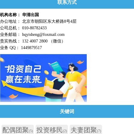
联系方式
机构名称： 华清出国
办公地址： 北京市朝阳区东大桥路8号4层
公司总机： 010-80782433
业务邮箱： hqyisheng@foxmail.com
贵宾热线： 132 4007 2800 （微信）
业务 QQ： 1449879517
关键词
配偶团聚
投资移民
夫妻团聚
(5)
(2)
(7)