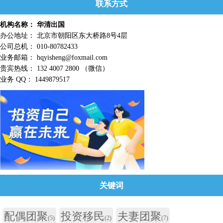
联系方式
机构名称： 华清出国
办公地址： 北京市朝阳区东大桥路8号4层
公司总机： 010-80782433
业务邮箱： hqyisheng@foxmail.com
贵宾热线： 132 4007 2800 （微信）
业务 QQ： 1449879517
关键词
配偶团聚
投资移民
夫妻团聚
(5)
(2)
(7)