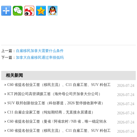
上一篇：
自雇移民加拿大需要什么条件
下一篇：
加拿大自雇移民通过率很低吗
相关新闻
C60 省提名创业工签（移民主流）、C11 自雇工签、SUV 科创工
2026-07-24
签、ICT 跨国高管工签比较
ICT 跨国公司高管调拨工签（海外母公司开加拿大分公司）
2026-07-24
SUV 联邦创新创业工签（科创赛道，2026 暂停接收新申请）
2026-07-24
C11 自雇企业家工签（纯短期经商，无直接永居通道）
2026-07-24
C60 省提名创业工签（曼省 / 阿省农村 / NB 省，唯一稳定转永
2026-07-24
居，重点）
C60 省提名创业工签（移民主流）、C11 自雇工签、SUV 科创工
2026-07-24