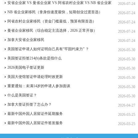
签、ICT 跨国高管工签
安省企业家 VS 曼省企业家 VS 阿省农村企业家 VS NB 省企业家
2026-07-24
四合一详细对比（2026 年 7 月最新官方政策）
NB 省企业家移民（拿身份速度最快，短期创业过渡首选）
2026-07-24
阿省农村企业家移民（资金门槛最低，预算有限首选）
2026-07-24
曼省企业家移民（综合稳定主流选择，2026 正常开放）
2026-07-24
加拿大安省企业家移民
2026-07-24
美国签证申请人如何证明自己具有“牢固约束力” ？
2026-05-30
美国签证拒签214(b)条款是指什么
2026-05-30
2026美国电子签证更新
2026-05-30
美国大使馆签证申请处理时效更新
2026-05-30
重要通知：未满14岁的申请人参加面谈
2026-05-30
什么是美国签证？
2026-05-30
加拿大签证拒签了怎么办？
2026-04-27
最新中国外国人居留证件延期服务
2026-03-25
最新中国外国人居留证件签发服务
2026-03-25