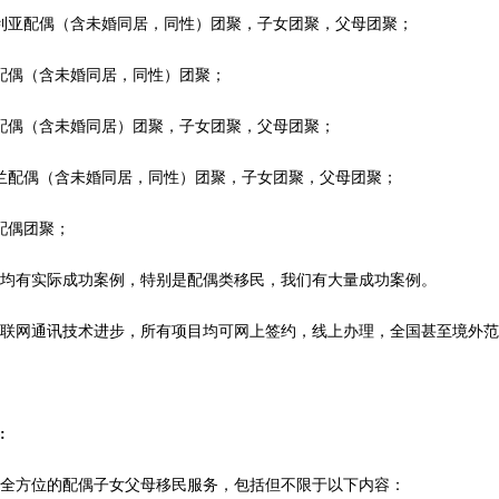
利亚配偶（含未婚同居，同性）团聚，子女团聚，父母团聚；
配偶（含未婚同居，同性）团聚；
配偶（含未婚同居）团聚，子女团聚，父母团聚；
兰配偶（含未婚同居，同性）团聚，子女团聚，父母团聚；
配偶团聚；
目均有实际成功案例，特别是配偶类移民，我们有大量成功案例。
互联网通讯技术进步，所有项目均可网上签约，线上办理，全国甚至境外
:
供全方位的配偶子女父母移民服务，包括但不限于以下内容：