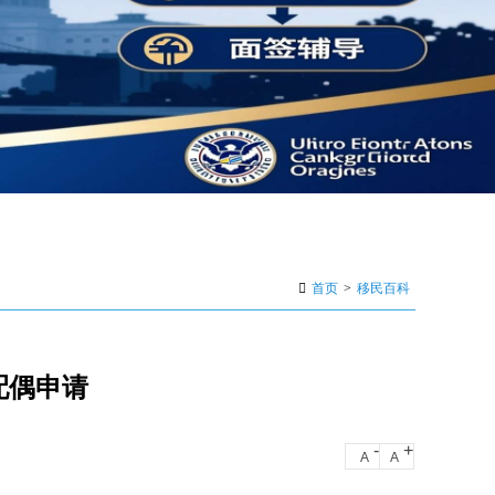
首页
>
移民百科
配偶申请
-
+
A
A