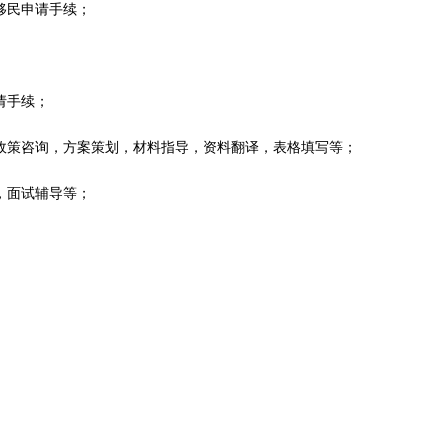
移民申请手续；
请手续；
政策咨询，方案策划，材料指导，资料翻译，表格填写等；
，面试辅导等；