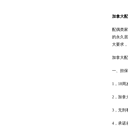
加拿大
配偶类
的永久居
大要求
加拿大
一、担保
1，18
2，加拿
3，无刑
4，承诺