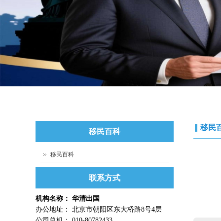
移民
移民百科
移民百科
联系方式
机构名称： 华清出国
办公地址： 北京市朝阳区东大桥路8号4层
公司总机： 010-80782433