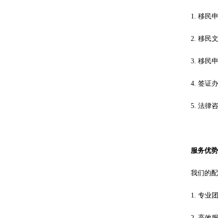
1. 移
2. 移
3. 移
4. 签
5. 法
服务优
我们的
1. 专
2. 高