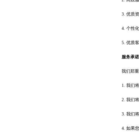
3. 优
4. 个
5. 优
服务承
我们郑
1. 我
2. 我
3. 我
4. 如