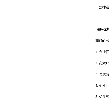
5. 法
服务优
我们的
1. 专
2. 高
3. 优
4. 个
5. 优