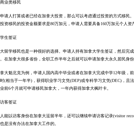
业类移民
请人打算或者已经在加拿大投资，那么可以考虑通过投资的方式移民。
投资移民的投资金额要求是80万加元，申请人需要具备160万加元个人资
学生签证
留学移民也是一种很好的选择。申请人持有加拿大学生签证，然后完成一
证。在加拿大很多省份，全职工作半年之后就可以申请加拿大永久居民身
大魁北克为例，申请人国内高中毕业或者在加拿大完成中学12年级，前
个小时(相当于一年半)，获得职业学习文凭(DEP)或专科学习文凭(DEC)
业前6个月就可申请移民加拿大，一年内获得加拿大枫叶卡。
访客签证
以访客身份在加拿大逗留半年，还可以继续申请访客记录(visitor re
，也是没有办法在加拿大工作的。