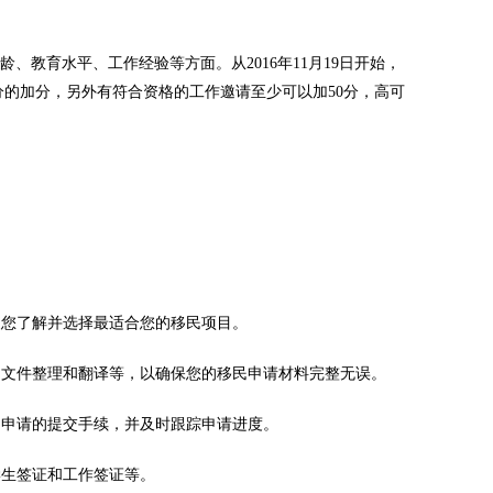
育水平、工作经验等方面。从2016年11月19日开始，
分的加分，另外有符合资格的工作邀请至少可以加50分，高可
便您了解并选择最适合您的移民项目。
、文件整理和翻译等，以确保您的移民申请材料完整无误。
民申请的提交手续，并及时跟踪申请进度。
学生签证和工作签证等。