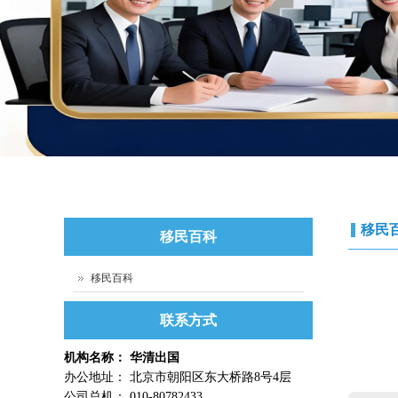
移民
移民百科
移民百科
联系方式
机构名称： 华清出国
办公地址： 北京市朝阳区东大桥路8号4层
公司总机： 010-80782433