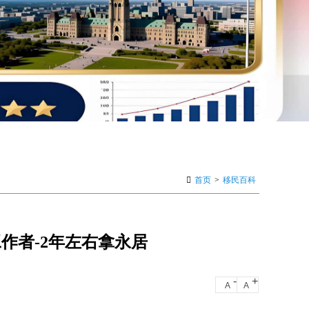
首页
>
移民百科
作者-2年左右拿永居
-
+
A
A