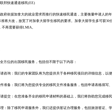
邦快速通道移民(EE)
依据加拿大的就业需求而推行的快速移民通道，主要衡量申请人的年龄、教
标准将大改，放宽了对加拿大留学生移民的要求。加拿大留学生多可获30
分，不再需要获得LMIA。
容
供全方位的出国移民服务，包括但不限于以下内容：
民申请咨询：我们的专家团队将为您提供关于各种移民项目的详细信息，以
民文件准备：我们将为您提供专业的移民文件准备服务，包括申请表格填写
民申请提交：在您准备齐全的移民申请材料的基础上，我们将协助您完成移
证办理：除了移民申请服务外，我们还提供签证办理服务，包括旅游签证、