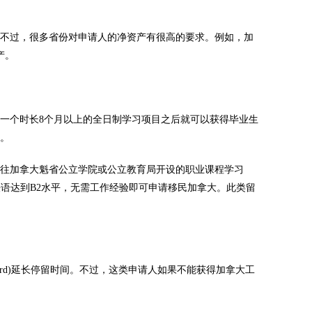
不过，很多省份对申请人的净资产有很高的要求。例如，加
产。
个时长8个月以上的全日制学习项目之后就可以获得毕业生
份。
往加拿大魁省公立学院或公立教育局开设的职业课程学习
，且法语达到B2水平，无需工作经验即可申请移民加拿大。此类留
cord)延长停留时间。不过，这类申请人如果不能获得加拿大工