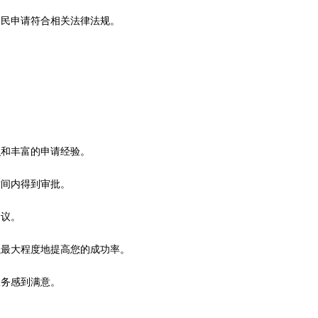
移民申请符合相关法律法规。
识和丰富的申请经验。
时间内得到审批。
建议。
以最大程度地提高您的成功率。
服务感到满意。