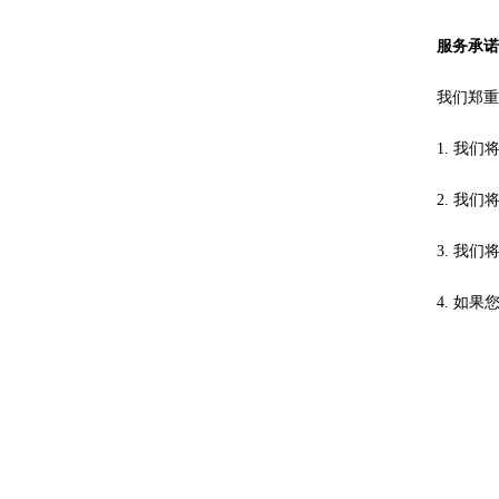
服务承
我们郑
1. 我
2. 我
3. 我
4. 如