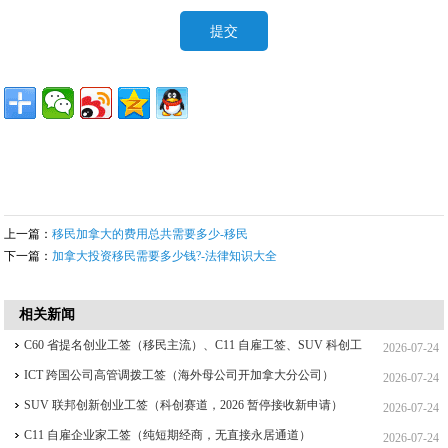
上一篇：
移民加拿大的费用总共需要多少-移民
下一篇：
加拿大投资移民需要多少钱?-法律知识大全
相关新闻
C60 省提名创业工签（移民主流）、C11 自雇工签、SUV 科创工
2026-07-24
签、ICT 跨国高管工签比较
ICT 跨国公司高管调拨工签（海外母公司开加拿大分公司）
2026-07-24
SUV 联邦创新创业工签（科创赛道，2026 暂停接收新申请）
2026-07-24
C11 自雇企业家工签（纯短期经商，无直接永居通道）
2026-07-24