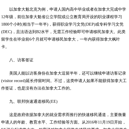
以加拿大魁北克为例，申请人国内高中毕业或者在加拿大完成中学
12年级，前往加拿大魁省公立学院或公立教育局开设的职业课程学习
1800个小时(相当于一年半)，获得职业学习文凭(DEP)或专科学习文凭
(DEC)，且法语达到B2水平，无需工作经验即可申请移民加拿大。此类
留学生在毕业前6个月就可申请移民加拿大，一年内获得加拿大枫叶
卡。
八、访客签证
美国人能以访客身份在加拿大逗留半年，还可以继续申请访客记录
(visitor record)延长停留时间。不过，这类申请人如果不能获得加拿大工
作签证，也是没有办法在加拿大工作的。
九、联邦快速通道移民(EE)
这是政府依据加拿大的就业需求而推行的快速移民通道，主要衡量
申请人的年龄、教育水平、工作经验等方面。从2016年11月19日开始，