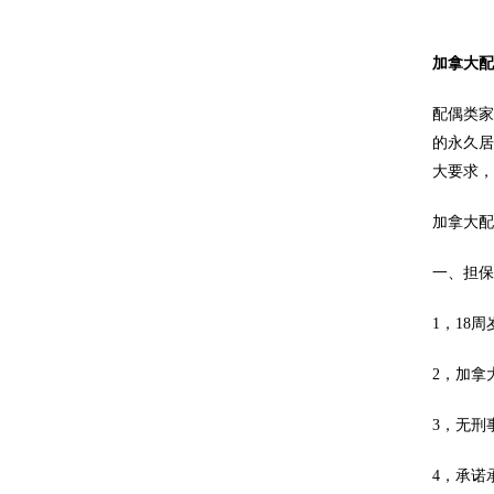
加拿大
配偶类
的永久居
大要求
加拿大
一、担保
1，18
2，加拿
3，无刑
4，承诺