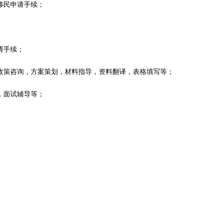
移民申请手续；
请手续；
政策咨询，方案策划，材料指导，资料翻译，表格填写等；
，面试辅导等；