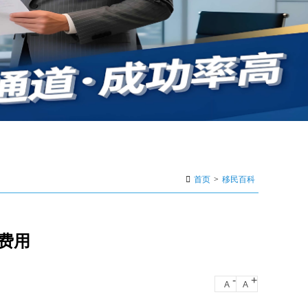
首页
>
移民百科
费用
-
+
A
A