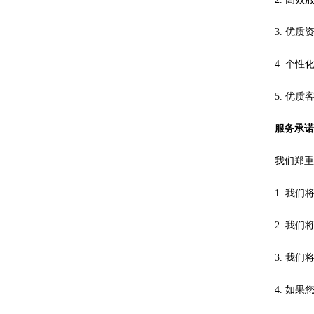
3. 优
4. 个
5. 优
服务承
我们郑
1. 我
2. 我
3. 我
4. 如