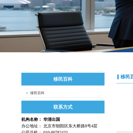
移民
移民百科
移民百科
联系方式
机构名称： 华清出国
办公地址： 北京市朝阳区东大桥路8号4层
公司总机： 010-80782433