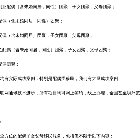
利亚配偶（含未婚同居，同性）团聚，子女团聚，父母团聚；
配偶（含未婚同居，同性）团聚；
配偶（含未婚同居）团聚，子女团聚，父母团聚；
兰配偶（含未婚同居，同性）团聚，子女团聚，父母团聚；
配偶团聚；
目均有实际成功案例，特别是配偶类移民，我们有大量成功案例。
互联网通讯技术进步，所有项目均可网上签约，线上办理，全国甚至境外
:
供全方位的配偶子女父母移民服务，包括但不限于以下内容：