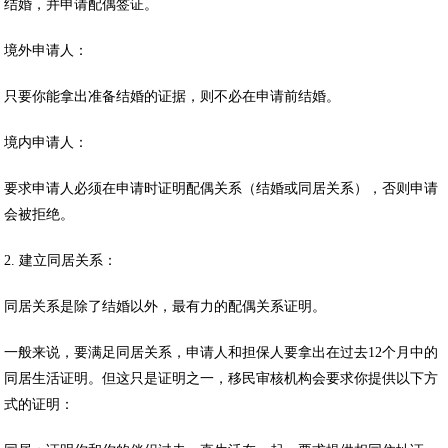
结婚，并申请配偶签证。
境外申请人：
只要你能拿出准备结婚的证据，则不必在申请前结婚。
境内申请人：
要求申请人必须在申请时证明配偶关系（结婚或同居关系），否则申请
会被拒绝。
2. 建立同居关系：
同居关系是除了结婚以外，最有力的配偶关系证明。
一般来说，要满足同居关系，申请人和担保人要拿出在过去12个月中的
同居生活证明。但这只是证明之一，移民审核机构会要求你提供以下方
式的证明：