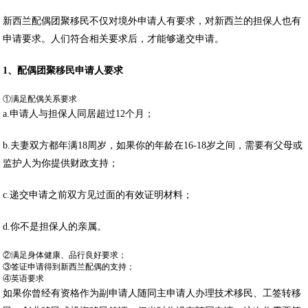
新西兰配偶团聚移民不仅对境外申请人有要求，对新西兰的担保人也有
申请要求。人们符合相关要求后，才能够递交申请。
1
、配偶团聚移民申请人要求
①满足配偶关系要求
a.申请人与担保人同居超过12个月；
b.夫妻双方都年满18周岁，如果你的年龄在16-18岁之间，需要有父母或
监护人为你提供财政支持；
c.递交申请之前双方见过面的有效证明材料；
d.你不是担保人的亲属。
②满足身体健康、品行良好要求；
③签证申请得到新西兰配偶的支持；
④英语要求
如果你曾经有资格作为副申请人随同主申请人办理技术移民、工签转移