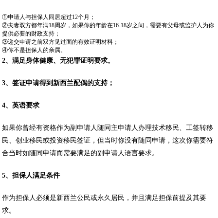
①申请人与担保人同居超过12个月；
②夫妻双方都年满18周岁，如果你的年龄在16-18岁之间，需要有父母或监护人为你
提供必要的财政支持；
③递交申请之前双方见过面的有效证明材料；
④你不是担保人的亲属。
2
、满足身体健康、无犯罪证明要求。
3
、签证申请得到新西兰配偶的支持；
4
、英语要求
如果你曾经有资格作为副申请人随同主申请人办理技术移民、工签转移
民、创业移民或投资移民签证，但当时你没有随同申请，这次你需要符
合当时如随同申请而需要满足的副申请人语言要求。
5
、担保人满足条件
作为担保人必须是新西兰公民或永久居民，并且满足担保前提及其要
求。