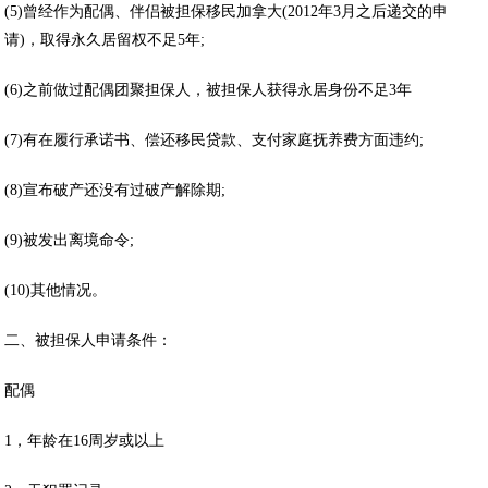
(5)曾经作为配偶、伴侣被担保移民加拿大(2012年3月之后递交的申
请)，取得永久居留权不足5年;
(6)之前做过配偶团聚担保人，被担保人获得永居身份不足3年
(7)有在履行承诺书、偿还移民贷款、支付家庭抚养费方面违约;
(8)宣布破产还没有过破产解除期;
(9)被发出离境命令;
(10)其他情况。
二、被担保人申请条件：
配偶
1，年龄在16周岁或以上