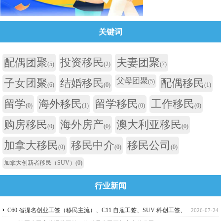
关键词
配偶团聚
投资移民
夫妻团聚
(5)
(2)
(7)
父母团聚
子女团聚
结婚移民
配偶移民
(5)
(6)
(0)
(1)
留学
海外移民
留学移民
工作移民
(0)
(1)
(0)
(0)
购房移民
海外房产
澳大利亚移民
(0)
(0)
(0)
加拿大移民
移民中介
移民公司
(0)
(0)
(0)
加拿大创新者移民（SUV）
(0)
行业新闻
C60 省提名创业工签（移民主流）、C11 自雇工签、SUV 科创工签、
2026-07-24