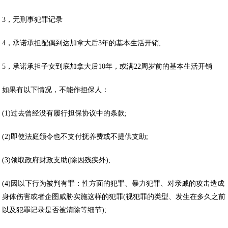
3，无刑事犯罪记录
4，承诺承担配偶到达加拿大后3年的基本生活开销;
5，承诺承担子女到底加拿大后10年，或满22周岁前的基本生活开销
如果有以下情况，不能作担保人：
(1)过去曾经没有履行担保协议中的条款;
(2)即使法庭颁令也不支付抚养费或不提供支助;
(3)领取政府财政支助(除因残疾外);
(4)因以下行为被判有罪：性方面的犯罪、暴力犯罪、对亲戚的攻击造成
身体伤害或者企图威胁实施这样的犯罪(视犯罪的类型、发生在多久之前
以及犯罪记录是否被清除等细节);