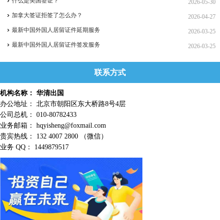
什么是美国签证？
2026-05-30
加拿大签证拒签了怎么办？
2026-04-27
最新中国外国人居留证件延期服务
2026-03-25
最新中国外国人居留证件签发服务
2026-03-25
联系方式
机构名称： 华清出国
办公地址： 北京市朝阳区东大桥路8号4层
公司总机： 010-80782433
业务邮箱： hqyisheng@foxmail.com
贵宾热线： 132 4007 2800 （微信）
业务 QQ： 1449879517