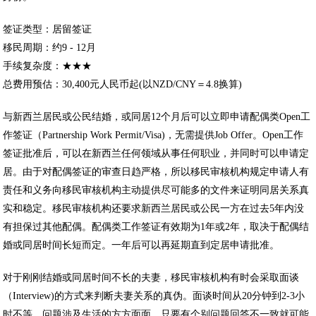
签证类型：居留签证
移民周期：约9 - 12月
手续复杂度：★★★
总费用预估：30,400元人民币起(以NZD/CNY＝4.8换算)
与新西兰居民或公民结婚，或同居12个月后可以立即申请配偶类Open工
作签证（Partnership Work Permit/Visa)，无需提供Job Offer。Open工作
签证批准后，可以在新西兰任何领域从事任何职业，并同时可以申请定
居。由于对配偶签证的审查日趋严格，所以移民审核机构规定申请人有
责任和义务向移民审核机构主动提供尽可能多的文件来证明同居关系真
实和稳定。移民审核机构还要求新西兰居民或公民一方在过去5年内没
有担保过其他配偶。配偶类工作签证有效期为1年或2年，取决于配偶结
婚或同居时间长短而定。一年后可以再延期直到定居申请批准。
对于刚刚结婚或同居时间不长的夫妻，移民审核机构有时会采取面谈
（Interview)的方式来判断夫妻关系的真伪。面谈时间从20分钟到2-3小
时不等，问题涉及生活的方方面面，只要有个别问题回答不一致就可能