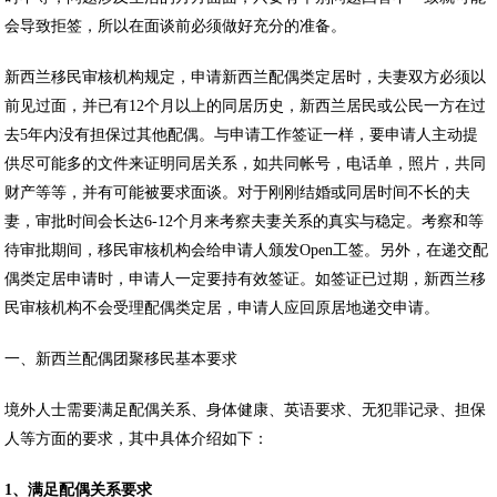
会导致拒签，所以在面谈前必须做好充分的准备。
新西兰移民审核机构规定，申请新西兰配偶类定居时，夫妻双方必须以
前见过面，并已有12个月以上的同居历史，新西兰居民或公民一方在过
去5年内没有担保过其他配偶。与申请工作签证一样，要申请人主动提
供尽可能多的文件来证明同居关系，如共同帐号，电话单，照片，共同
财产等等，并有可能被要求面谈。对于刚刚结婚或同居时间不长的夫
妻，审批时间会长达6-12个月来考察夫妻关系的真实与稳定。考察和等
待审批期间，移民审核机构会给申请人颁发Open工签。另外，在递交配
偶类定居申请时，申请人一定要持有效签证。如签证已过期，新西兰移
民审核机构不会受理配偶类定居，申请人应回原居地递交申请。
一、新西兰配偶团聚移民基本要求
境外人士需要满足配偶关系、身体健康、英语要求、无犯罪记录、担保
人等方面的要求，其中具体介绍如下：
1
、满足配偶关系要求