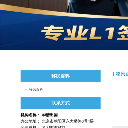
移民
移民百科
移民百科
联系方式
机构名称： 华清出国
办公地址： 北京市朝阳区东大桥路8号4层
公司总机： 010-80782433