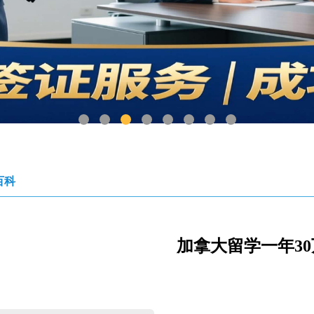
1
2
3
4
5
6
7
8
百科
加拿大留学一年3