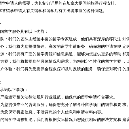
留学申请人的需要，为其制订详尽的在加拿大期间的旅游行程安排。
解答留学申请人有关留学和留学后有关出境事宜的各种问题。
:
出国留学服务具有以下优势：
业团队：我们的团队由经验丰富的留学专家组成，他们具有深厚的移民法 知
效服务：我们将为您提供快速、高效的留学申请服务，确保您的申请在规 定
质资源：我们拥有广泛的留学资源和信息渠道，能够为您提供更多的帮助 和
性化方案：我们将根据您的具体情况和需求，为您制定个性化的留学方案 
质客户体验：我们将为您提供全程跟踪和及时反馈的服务，确保您对我们 的
:
重承诺以下事项：
们将严格遵守相关法律法规和行业规范，确保您的留学申请符合要求。
们将为您提供专业的咨询服务，确保您充分了解各种留学项目的细节和要 求
们将为您保守机密信息，不泄露您的个人信息和申请材料内容。
果您的留学申请被拒绝，我们将根据实际情况为您提供相应的解决方案和 建