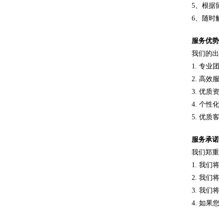
5、根据
6、随时
服务优势
我们的
1. 专
2. 高
3. 优
4. 个
5. 优
服务承诺
我们郑
1. 我
2. 我
3. 我
4. 如