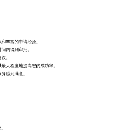
识和丰富的申请经验。
时间内得到审批。
建议。
，以最大程度地提高您的成功率。
服务感到满意。
。
议。