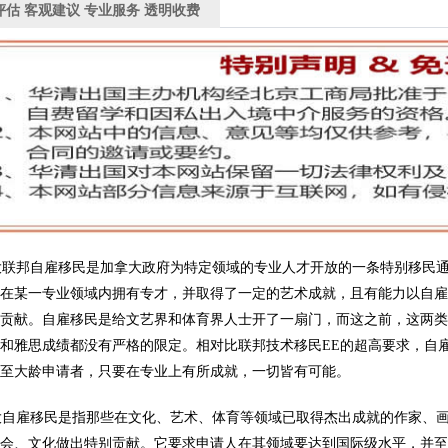
评估 客观建议 专业服务 透明收费
联邦自雇移民是加拿大政府为特定领域的专业人才开放的一条特别移民通
要在某一专业领域内拥有专才，并取得了一定的艺术成就，且有能力以自
的贡献。自雇移民是给文艺界和体育界人士开了一扇门，而这之前，这两
和雅思成绩都没有严格的限定。相对比联邦技术移民EE的超高要求，自
甚至大龄申请者，只要在专业上有所成就，一切皆有可能。
自雇移民是指那些在文化、艺术、体育等领域已取得杰出成就的作家、画
社会、文化做出特别贡献。它要求申请人在其领域要达到国际级水平，并