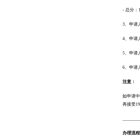
- 总分：
3、申请
4、申请
5、申请
6、申请
注意：
如申请中
再接受1
_______
办理流