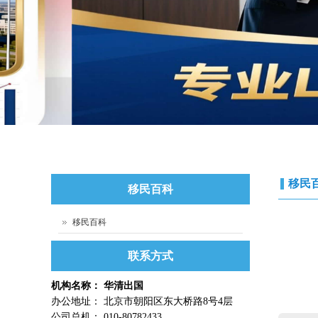
移民
移民百科
移民百科
联系方式
机构名称： 华清出国
办公地址： 北京市朝阳区东大桥路8号4层
公司总机： 010-80782433