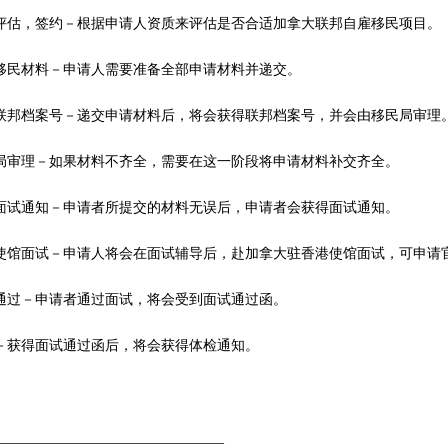
评估，签约－根据申请人资质来评估是否合适加拿大联邦自雇移民项目。
移民材料－申请人需要准备全部申请材料并递交。
联邦档案号－递交申请材料后，将会获得联邦档案号，并会由移民局审理
局审理－如果材料不齐全，需要在这一阶段将申请材料补交齐全。
面试通知－申请者所提交的材料无误后，申请者会获得面试通知。
使馆面试－申请人将会在面试辅导后，赴加拿大驻香港使馆面试，可申请
通过－申请者通过面试，将会受到面试通过函。
－获得面试通过函后，将会获得体检通知。
_________________________________