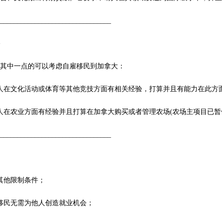
_________________________________
件
下其中一点的可以考虑自雇移民到加拿大：
人在文化活动或体育等其他竞技方面有相关经验，打算并且有能力在此方
人在农业方面有经验并且打算在加拿大购买或者管理农场(农场主项目已暂
_________________________________
势
其他限制条件；
移民无需为他人创造就业机会；