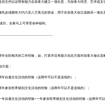
提供文件以证明有能力在加拿大建立一项生意，为加拿大经济、艺术或文
移民必须拥有大约六至八万美元的资金，用于在加拿大创立或购买一项生
成功，全家马上可享受各种福利。
_________________________________
件
两年全职相关的工作经验，如，打算并且有能力在此方面对加拿大做出贡
活动方面：
两年自雇文化活动的经验（这两年可以不是连续的）；
两年参加世界级别文化活动的经验（这两年可以不是连续的）；
一年自雇文化活动的经验+一年参加世界级别文化活动的经验（这两年可