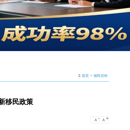
首页
>
移民百科
最新移民政策
-
+
A
A