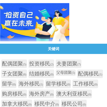
关键词
配偶团聚
投资移民
夫妻团聚
(5)
(2)
(7)
父母团聚
子女团聚
结婚移民
配偶移民
(5)
(6)
(0)
(1)
留学
海外移民
留学移民
工作移民
(0)
(1)
(0)
(0)
购房移民
海外房产
澳大利亚移民
(0)
(0)
(0)
加拿大移民
移民中介
移民公司
(0)
(0)
(0)