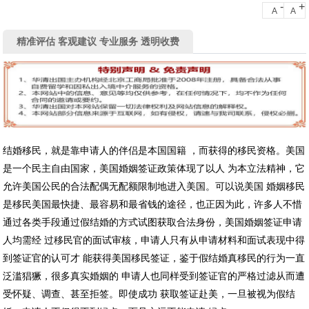
-
+
A
A
精准评估 客观建议 专业服务 透明收费
结婚移民，就是靠申请人的伴侣是本国国籍 ，而获得的移民资格。美国
是一个民主自由国家，美国婚姻签证政策体现了以人 为本立法精神，它
允许美国公民的合法配偶无配额限制地进入美国。可以说美国 婚姻移民
是移民美国最快捷、最容易和最省钱的途径，也正因为此，许多人不惜
通过各类手段通过假结婚的方式试图获取合法身份，美国婚姻签证申请
人均需经 过移民官的面试审核，申请人只有从申请材料和面试表现中得
到签证官的认可才 能获得美国移民签证，鉴于假结婚真移民的行为一直
泛滥猖獗，很多真实婚姻的 申请人也同样受到签证官的严格过滤从而遭
受怀疑、调查、甚至拒签。即使成功 获取签证赴美，一旦被视为假结