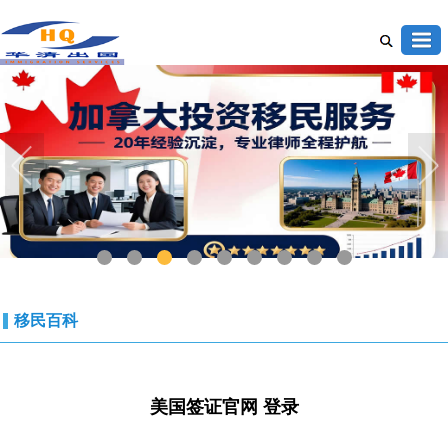
1
2
3
4
5
6
7
8
9
移民百科
美国签证官网 登录