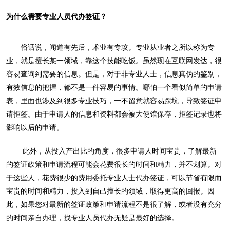
为什么需要专业人员代办签证？
俗话说，闻道有先后，术业有专攻。专业从业者之所以称为专
业，就是擅长某一领域，靠这个技能吃饭。虽然现在互联网发达，很
容易查询到需要的信息。但是，对于非专业人士，信息真伪的鉴别，
有效信息的把握，都不是一件容易的事情。哪怕一个看似简单的申请
表，里面也涉及到很多专业技巧，一不留意就容易踩坑，导致签证申
请拒签。由于申请人的信息和资料都会被大使馆保存，拒签记录也将
影响以后的申请。
此外，从投入产出比的角度，很多申请人时间宝贵，了解最新
的签证政策和申请流程可能会花费很长的时间和精力，并不划算。对
于这些人，花费很少的费用委托专业人士代办签证，可以节省有限而
宝贵的时间和精力，投入到自己擅长的领域，取得更高的回报。因
此，如果您对最新的签证政策和申请流程不是很了解，或者没有充分
的时间亲自办理，找专业人员代办无疑是最好的选择。