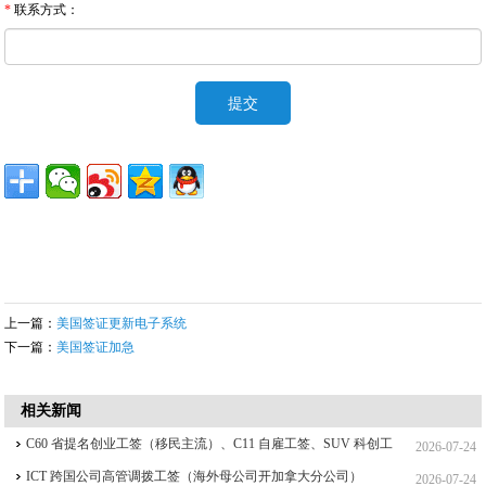
*
联系方式：
上一篇：
美国签证更新电子系统
下一篇：
美国签证加急
相关新闻
C60 省提名创业工签（移民主流）、C11 自雇工签、SUV 科创工
2026-07-24
签、ICT 跨国高管工签比较
ICT 跨国公司高管调拨工签（海外母公司开加拿大分公司）
2026-07-24