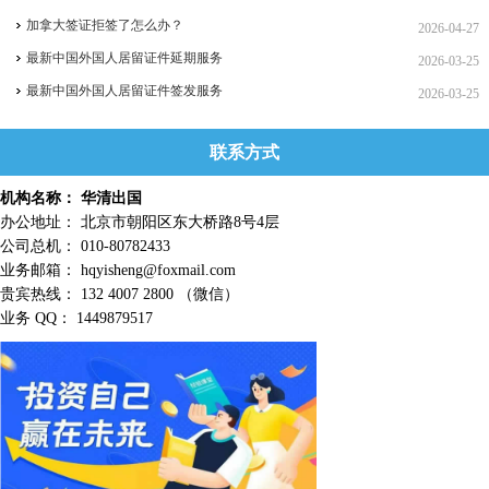
加拿大签证拒签了怎么办？
2026-04-27
最新中国外国人居留证件延期服务
2026-03-25
最新中国外国人居留证件签发服务
2026-03-25
联系方式
机构名称： 华清出国
办公地址： 北京市朝阳区东大桥路8号4层
公司总机： 010-80782433
业务邮箱： hqyisheng@foxmail.com
贵宾热线： 132 4007 2800 （微信）
业务 QQ： 1449879517