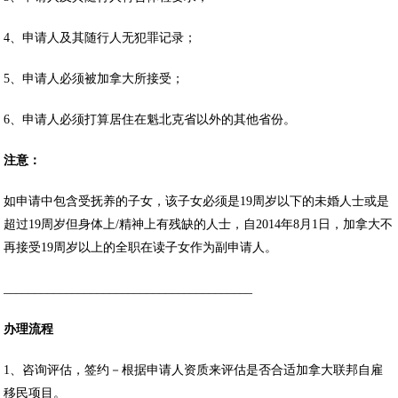
4、申请人及其随行人无犯罪记录；
5、申请人必须被加拿大所接受；
6、申请人必须打算居住在魁北克省以外的其他省份。
注意：
如申请中包含受抚养的子女，该子女必须是19周岁以下的未婚人士或是
超过19周岁但身体上/精神上有残缺的人士，自2014年8月1日，加拿大不
再接受19周岁以上的全职在读子女作为副申请人。
________________________________________
办理流程
1、咨询评估，签约－根据申请人资质来评估是否合适加拿大联邦自雇
移民项目。