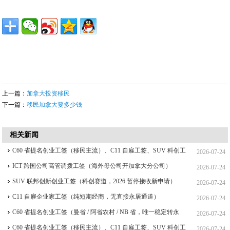
上一篇：
加拿大投资移民
下一篇：
移民加拿大要多少钱
相关新闻
C60 省提名创业工签（移民主流）、C11 自雇工签、SUV 科创工
2026-07-24
签、ICT 跨国高管工签比较
ICT 跨国公司高管调拨工签（海外母公司开加拿大分公司）
2026-07-24
SUV 联邦创新创业工签（科创赛道，2026 暂停接收新申请）
2026-07-24
C11 自雇企业家工签（纯短期经商，无直接永居通道）
2026-07-24
C60 省提名创业工签（曼省 / 阿省农村 / NB 省，唯一稳定转永
2026-07-24
居，重点）
C60 省提名创业工签（移民主流）、C11 自雇工签、SUV 科创工
2026-07-24