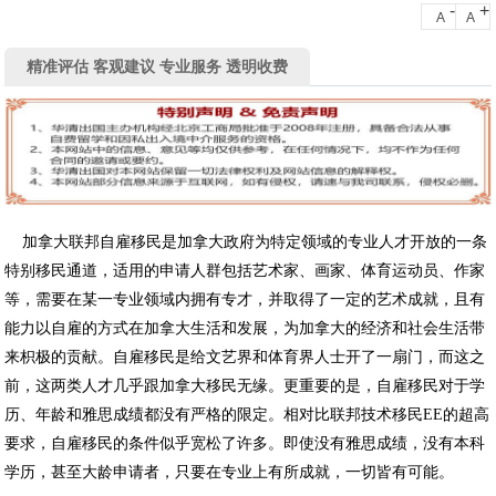
-
+
A
A
精准评估 客观建议 专业服务 透明收费
加拿大联邦自雇移民是加拿大政府为特定领域的专业人才开放的一条
特别移民通道，适用的申请人群包括艺术家、画家、体育运动员、作家
等，需要在某一专业领域内拥有专才，并取得了一定的艺术成就，且有
能力以自雇的方式在加拿大生活和发展，为加拿大的经济和社会生活带
来枳极的贡献。自雇移民是给文艺界和体育界人士开了一扇门，而这之
前，这两类人才几乎跟加拿大移民无缘。更重要的是，自雇移民对于学
历、年龄和雅思成绩都没有严格的限定。相对比联邦技术移民EE的超高
要求，自雇移民的条件似乎宽松了许多。即使没有雅思成绩，没有本科
学历，甚至大龄申请者，只要在专业上有所成就，一切皆有可能。