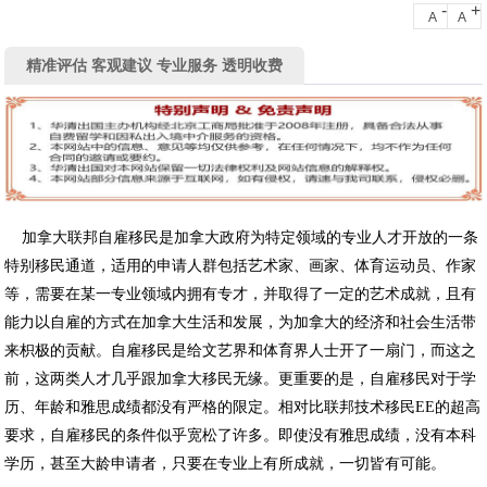
-
+
A
A
精准评估 客观建议 专业服务 透明收费
加拿大联邦自雇移民是加拿大政府为特定领域的专业人才开放的一条
特别移民通道，适用的申请人群包括艺术家、画家、体育运动员、作家
等，需要在某一专业领域内拥有专才，并取得了一定的艺术成就，且有
能力以自雇的方式在加拿大生活和发展，为加拿大的经济和社会生活带
来枳极的贡献。自雇移民是给文艺界和体育界人士开了一扇门，而这之
前，这两类人才几乎跟加拿大移民无缘。更重要的是，自雇移民对于学
历、年龄和雅思成绩都没有严格的限定。相对比联邦技术移民EE的超高
要求，自雇移民的条件似乎宽松了许多。即使没有雅思成绩，没有本科
学历，甚至大龄申请者，只要在专业上有所成就，一切皆有可能。