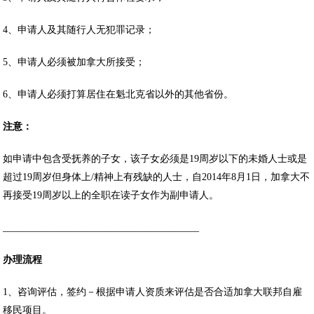
4、申请人及其随行人无犯罪记录；
5、申请人必须被加拿大所接受；
6、申请人必须打算居住在魁北克省以外的其他省份。
注意：
如申请中包含受抚养的子女，该子女必须是19周岁以下的未婚人士或是
超过19周岁但身体上/精神上有残缺的人士，自2014年8月1日，加拿大不
再接受19周岁以上的全职在读子女作为副申请人。
________________________________________
办理流程
1、咨询评估，签约－根据申请人资质来评估是否合适加拿大联邦自雇
移民项目。