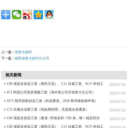
上一篇：
加拿大移民
下一篇：
移民加拿大的中介公司
相关新闻
C60 省提名创业工签（移民主流）、C11 自雇工签、SUV 科创工
2026-07-24
签、ICT 跨国高管工签比较
ICT 跨国公司高管调拨工签（海外母公司开加拿大分公司）
2026-07-24
SUV 联邦创新创业工签（科创赛道，2026 暂停接收新申请）
2026-07-24
C11 自雇企业家工签（纯短期经商，无直接永居通道）
2026-07-24
C60 省提名创业工签（曼省 / 阿省农村 / NB 省，唯一稳定转永
2026-07-24
居，重点）
C60 省提名创业工签（移民主流）、C11 自雇工签、SUV 科创工
2026-07-24