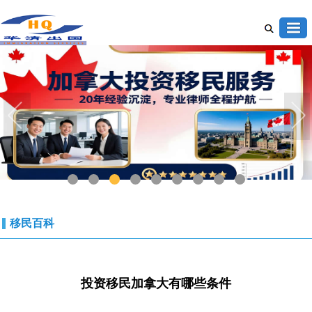
1
2
3
4
5
6
7
8
9
移民百科
投资移民加拿大有哪些条件