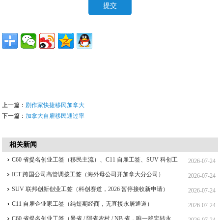
上一篇：
剧作家快捷移民加拿大
下一篇：
加拿大自雇移民通过率
相关新闻
C60 省提名创业工签（移民主流）、C11 自雇工签、SUV 科创工
2026-07-24
签、ICT 跨国高管工签比较
ICT 跨国公司高管调拨工签（海外母公司开加拿大分公司）
2026-07-24
SUV 联邦创新创业工签（科创赛道，2026 暂停接收新申请）
2026-07-24
C11 自雇企业家工签（纯短期经商，无直接永居通道）
2026-07-24
C60 省提名创业工签（曼省 / 阿省农村 / NB 省，唯一稳定转永
2026-07-24