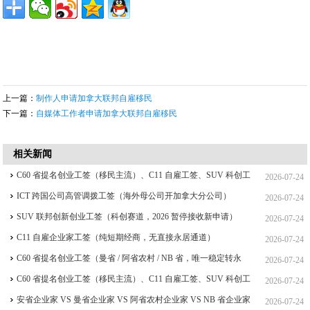
上一篇：
制作人申请加拿大联邦自雇移民
下一篇：
自媒体工作者申请加拿大联邦自雇移民
相关新闻
C60 省提名创业工签（移民主流）、C11 自雇工签、SUV 科创工
2026-07-24
签、ICT 跨国高管工签比较
ICT 跨国公司高管调拨工签（海外母公司开加拿大分公司）
2026-07-24
SUV 联邦创新创业工签（科创赛道，2026 暂停接收新申请）
2026-07-24
C11 自雇企业家工签（纯短期经商，无直接永居通道）
2026-07-24
C60 省提名创业工签（曼省 / 阿省农村 / NB 省，唯一稳定转永
2026-07-24
居，重点）
C60 省提名创业工签（移民主流）、C11 自雇工签、SUV 科创工
2026-07-24
签、ICT 跨国高管工签
安省企业家 VS 曼省企业家 VS 阿省农村企业家 VS NB 省企业家
2026-07-24