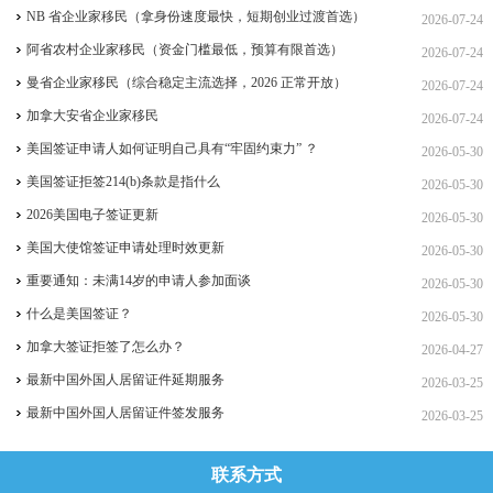
四合一详细对比（2026 年 7 月最新官方政策）
NB 省企业家移民（拿身份速度最快，短期创业过渡首选）
2026-07-24
阿省农村企业家移民（资金门槛最低，预算有限首选）
2026-07-24
曼省企业家移民（综合稳定主流选择，2026 正常开放）
2026-07-24
加拿大安省企业家移民
2026-07-24
美国签证申请人如何证明自己具有“牢固约束力” ？
2026-05-30
美国签证拒签214(b)条款是指什么
2026-05-30
2026美国电子签证更新
2026-05-30
美国大使馆签证申请处理时效更新
2026-05-30
重要通知：未满14岁的申请人参加面谈
2026-05-30
什么是美国签证？
2026-05-30
加拿大签证拒签了怎么办？
2026-04-27
最新中国外国人居留证件延期服务
2026-03-25
最新中国外国人居留证件签发服务
2026-03-25
联系方式