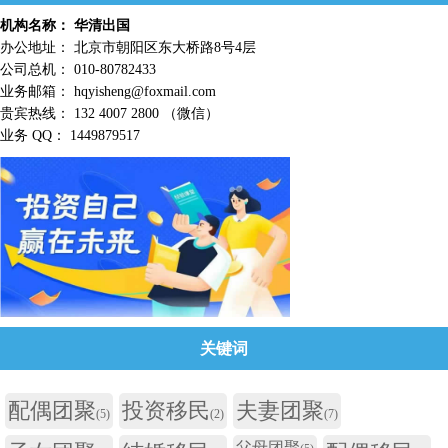
机构名称： 华清出国
办公地址： 北京市朝阳区东大桥路8号4层
公司总机： 010-80782433
业务邮箱： hqyisheng@foxmail.com
贵宾热线： 132 4007 2800 （微信）
业务 QQ： 1449879517
关键词
配偶团聚
投资移民
夫妻团聚
(5)
(2)
(7)
父母团聚