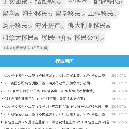
子女团聚
结婚移民
配偶移民
(5)
(6)
(0)
(1)
留学
海外移民
留学移民
工作移民
(0)
(1)
(0)
(0)
购房移民
海外房产
澳大利亚移民
(0)
(0)
(0)
加拿大移民
移民中介
移民公司
(0)
(0)
(0)
加拿大创新者移民（SUV）
(0)
行业新闻
C60 省提名创业工签（移民主流）、C11 自雇工签、SUV 科创工签、
2026-07-24
ICT 跨国高管工签比较
ICT 跨国公司高管调拨工签（海外母公司开加拿大分公司）
2026-07-24
SUV 联邦创新创业工签（科创赛道，2026 暂停接收新申请）
2026-07-24
C11 自雇企业家工签（纯短期经商，无直接永居通道）
2026-07-24
C60 省提名创业工签（曼省 / 阿省农村 / NB 省，唯一稳定转永居，重
2026-07-24
点）
C60 省提名创业工签（移民主流）、C11 自雇工签、SUV 科创工签、
2026-07-24
ICT 跨国高管工签
安省企业家 VS 曼省企业家 VS 阿省农村企业家 VS NB 省企业家 四合
2026-07-24