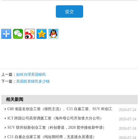
上一篇：
如何办理美国移民
下一篇：
美国投资移民多少钱
相关新闻
C60 省提名创业工签（移民主流）、C11 自雇工签、SUV 科创工
2026-07-24
签、ICT 跨国高管工签比较
ICT 跨国公司高管调拨工签（海外母公司开加拿大分公司）
2026-07-24
SUV 联邦创新创业工签（科创赛道，2026 暂停接收新申请）
2026-07-24
C11 自雇企业家工签（纯短期经商，无直接永居通道）
2026-07-24