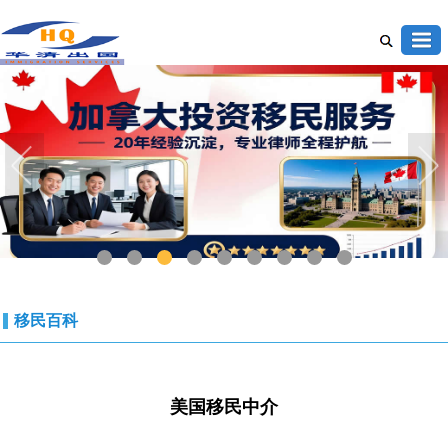
1
2
3
4
5
6
7
8
9
移民百科
美国移民中介