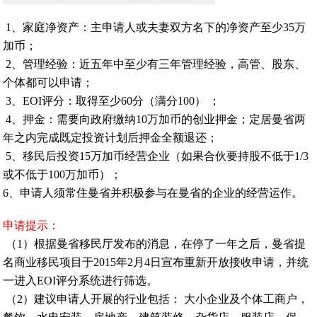
1、家庭净资产：主申请人或夫妻双方名下的净资产至少35万
加币；
2、管理经验：近五年中至少有三年管理经验，高管、股东、
个体都可以申请；
3、EOI评分：取得至少60分（满分100） ；
4、押金：需要向政府缴纳10万加币的创业押金；定居曼省两
年之内完成既定投资计划后押金全额退还；
5、移民后投资15万加币经营企业（如果合伙要持股不低于1/3
或不低于100万加币）；
6、申请人须常住曼省并积极参与在曼省的企业的经营运作。
申请提示：
（1）根据曼省移民厅发布的消息，在停了一年之后，曼省提
名商业移民项目于2015年2月4日宣布重新开放接收申请，并统
一进入EOI评分系统进行筛选。
（2）建议申请人开展的行业包括： 大小企业及个体工商户，