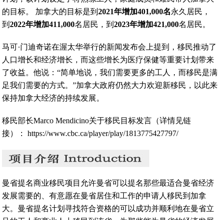
的目标。 加拿大的目标是到
2021年增加401,000名
永久居民，
到
2022年增加411,000
名居民，到
2023年增加421,000
名居民。
马可·门迪奇诺在渥太华举行的新闻发布会上提到，移民推动了
人口增长和经济增长，而这些增长为医疗保健等重要计划带来
了收益。他说：“简单地说，我们需要更多的工人，而移民是满
足我们需要的方式。”加拿大政府仍然大力欢迎新移民，以此来
保持加拿大经济的持续发展。
移民部长Marco Mendicino关于移民目标发言（详情见链
接）： https://www.cbc.ca/player/play/1813775427797/
曼省提名商业移民项目允许曼省可以提名那些最适合曼省经济
发展需要的、有意愿在曼省居住和工作的申请人移民到加拿
大。曼省提名计划寻找符合资格的可以成功并顺利地在曼省立