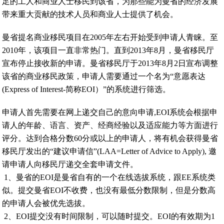
足的工人和商业人士移民到该省，为那些能为曼省的经济发展
带来重大贡献的技术人员和商业人士提供了机会。
曼省提名商业移民项目在2005年左右开始受到申请人青睐。至
2010年，该项目一直非常热门。直到2013年8月，曼省移民厅
宣布停止接收新的申请。曼省移民厅于2013年8月2日宣布调整
该省的商业移民政策，申请人需要通过一个名为“意愿表达
(Express of Interest-简称EOI）”的系统进行筛选。
申请人首先需要在网上递交自己的意向申请,EOI系统会根据申
请人的年龄、语言、资产、经商经验以及适应能力等方面进行
评分。达到合格分数60分或以上的申请人，将有机会获得曼省
移民厅发出的“建议申请信”(LAA=Letter of Advice to Apply), 邀
请申请人向移民厅递交全套申请文件。
1、曼省的EOI是曼省自有的一个在线选拔系统，跟EE系统类
似。提交曼省EOI不收费，也没有最低分数限制，但是分数高
的申请人会被优先选拔。
2、EOI提交没有时间限制，可以随时提交。EOI的有效期为1