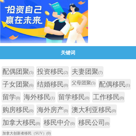
关键词
配偶团聚
投资移民
夫妻团聚
(5)
(2)
(7)
父母团聚
子女团聚
结婚移民
配偶移民
(5)
(6)
(0)
(1)
留学
海外移民
留学移民
工作移民
(0)
(1)
(0)
(0)
购房移民
海外房产
澳大利亚移民
(0)
(0)
(0)
加拿大移民
移民中介
移民公司
(0)
(0)
(0)
加拿大创新者移民（SUV）
(0)