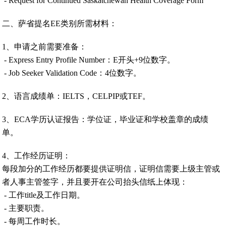
- Request for Continued Saskatchewan Health Coverage Form
二、萨省提名EE类别所需材料：
1、申请之前需要准备：
- Express Entry Profile Number：E开头+9位数字。
- Job Seeker Validation Code：4位数字。
2、语言成绩单：IELTS，CELPIP或TEF。
3、ECA学历认证报告：学位证，毕业证和学校盖章的成绩
单。
4、工作经历证明：
每段加分的工作经历都要提供证明信，证明信需要上级主管或
者人事主管签字，并且要开在公司抬头信纸上体现：
- 工作title及工作日期。
- 主要职责。
- 每周工作时长。