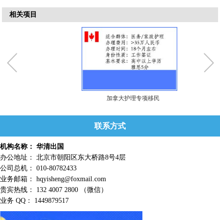
相关项目
加拿大护理专项移民
联系方式
机构名称： 华清出国
办公地址： 北京市朝阳区东大桥路8号4层
公司总机： 010-80782433
业务邮箱： hqyisheng@foxmail.com
贵宾热线： 132 4007 2800 （微信）
业务 QQ： 1449879517