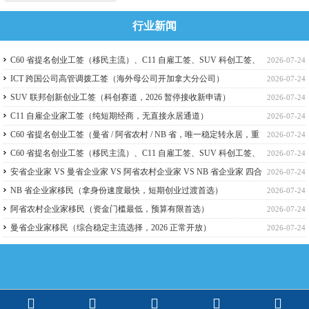
行业新闻
C60 省提名创业工签（移民主流）、C11 自雇工签、SUV 科创工签、
2026-07-24
ICT 跨国高管工签比较
ICT 跨国公司高管调拨工签（海外母公司开加拿大分公司）
2026-07-24
SUV 联邦创新创业工签（科创赛道，2026 暂停接收新申请）
2026-07-24
C11 自雇企业家工签（纯短期经商，无直接永居通道）
2026-07-24
C60 省提名创业工签（曼省 / 阿省农村 / NB 省，唯一稳定转永居，重
2026-07-24
点）
C60 省提名创业工签（移民主流）、C11 自雇工签、SUV 科创工签、
2026-07-24
ICT 跨国高管工签
安省企业家 VS 曼省企业家 VS 阿省农村企业家 VS NB 省企业家 四合
2026-07-24
一详细对比（2026 年 7 月最新官方政策）
NB 省企业家移民（拿身份速度最快，短期创业过渡首选）
2026-07-24
阿省农村企业家移民（资金门槛最低，预算有限首选）
2026-07-24
曼省企业家移民（综合稳定主流选择，2026 正常开放）
2026-07-24