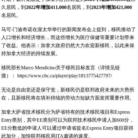
久居民，到
2022年增加411,000
名居民，到
2023年增加421,000
名居民。
马可·门迪奇诺在渥太华举行的新闻发布会上提到，移民推动了
人口增长和经济增长，而这些增长为医疗保健等重要计划带来
了收益。他表示：加拿大政府仍然大力欢迎新移民，以此来保
持加拿大经济的持续发展。
移民部长Marco Mendicino关于移民目标发言（详情见链
接）： https://www.cbc.ca/player/play/1813775427797/
无论是自由党还是保守党，新移民仍是联邦政府未来的大势所
在，且新移民将在填补持续的劳动力短缺方面发挥重要作用。
加拿大萨省技术移民分为萨省特有的技术移民项目和Express
Entry类别，其中EE类别可以为联邦技术移民申请人加600分，
EE分数低的申请人可以通过申请省提名Express Entry项目获得
此加分，加快联邦移民局ITA邀请的速度。