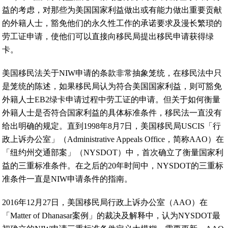
益的考虑，对那些为美国国家利益做出或有能力做出重要贡献
的外籍人士，豁免他们的永久性工作的承诺要求及漫长繁琐的
劳工证申请，使他们可以直接向移民局提出移民申请获得绿
卡。
美国移民法关于NIW申请的条款非常抽象笼统，在移民法中只
是笼统的陈述，如果移民局认为符合美国国家利益，则可豁免
外籍人士EB2绿卡申请过程中劳工证的申请。但关于如何衡量
外籍人士是否符合国家利益的具体标准条件，移民法一直没有
给出明确的规定。直到1998年8月7日，美国移民局USCIS「行
政上诉办公室」（Administrative Appeals Office，简称AAO）在
「纽约州交通部案」（NYSDOT）中，首次确立了衡量国家利
益的三重标准条件。在之后的20年时间中，NYSDOT的三重标
准条件一直是NIW申请条件的指南。
2016年12月27日，美国移民局行政上诉办公室（AAO）在
「Matter of Dhanasar案例」的裁决及解释中，认为NYSDOT最