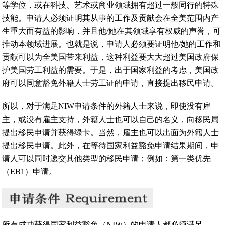
等学位，或在科技、艺术或商业领域拥有超过一般同行的特殊
技能。申请人必须证明其从事的工作及贡献会在全美范围内产
生重大而有益的影响，并且他/她在其领域享有权威的声誉，可
推动本领域进展。也就是说，申请人必须要证明他/她的工作和
贡献可以为全美国带来利益，这种利益要大大超过美国政府保
护美国劳工利益的需要。于是，出于国家利益的考虑，美国政
府可以同意豁免外籍人士劳工证的申请，直接提出移民申请。
所以，对于满足NIW申请条件的外籍人士来说，即使没有雇
主，或没有雇主支持，外籍人士也可以自己的名义，向移民局
提出移民申请并获得绿卡。当然，雇主也可以出面为外籍人士
提出移民申请。此外，在等待国家利益豁免申请结果期间，申
请人可以同时递交其他类型的移民申请；例如：第一类优先
（EB1）申请。
所有成功获得国家利益豁免（NIW）的申请人都必须满足