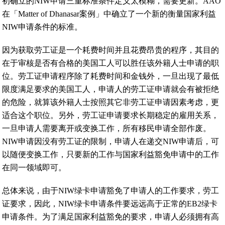
初确立的NIW申请三重标准条件定义太模糊，需要更新。AAO
在「Matter of Dhanasar案例」中确立了一个新的衡量国家利益
NIW申请条件的标准。
因为获取劳工证是一个耗费时间并且花费昂贵的程序，其目的
在于审核是否有合格的美国工人可以胜任该外籍人士申请的职
位。劳工证申请程序除了耗费时间和金钱外，一旦出现了最低
限度满足要求的美国工人，申请人的劳工证申请就会有被拒绝
的危险，就算该外籍人士按照其它非劳工证申请因素考虑，更
适合这个职位。另外，劳工证申请要求长期稳定的雇用关系，
一旦申请人需要离开或变换工作，所有移民申请全部作废。
NIW申请因没有劳工证的限制，申请人在递交NIW申请后，可
以随便变换工作，只要新的工作与国家利益豁免申请中的工作
在同一领域即可。
总体来说，由于NIW绿卡申请豁免了申请人的工作要求，劳工
证要求，因此，NIW绿卡申请条件要远远高于正常的EB2绿卡
申请条件。为了满足国家利益豁免的要求，申请人必须拥有高