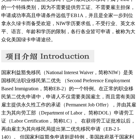
的一个特殊类别，因为不需要提供劳工证、不需要雇主担保，
申请成功率高且申请条件远低于EB1A，并且是全家一步到位
拿永久绿卡而备受欢迎，NIW学历要求低，不受行业、英文水
平、语言、年龄和学历的限制，各行各业皆可申请，被称为大
众化美国绿卡申请途径。
国家利益豁免移民（National Interest Waiver，简称NIW）是美
国移民法职业移民第二优先 （Second Preference Employment
Based Immigration，简称EB-2）的一个特例。在正常的职业移
民第二优先申请中，申请人不仅需要美国雇主，而且需有美国
雇主提供永久性工作的承诺（Permanent Job Offer），并由其雇
主为其向劳工部（Department of Labor， 简称DOL）申请劳工
证（Labor Certification，简称LC）。 在获得劳工证批准以后，
再由雇主为其向移民局提出第二优先移民申请（EB-2 I-
140）。 但国家利益豁免申请则是特例，美国政府基于国家利