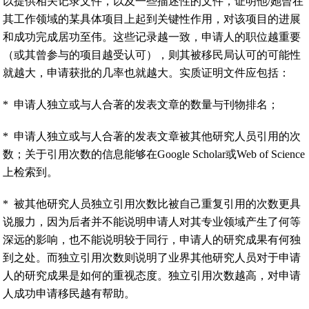
以提供相关记录文件，以及一些描述性的文件，证明他/她曾在
其工作领域的某具体项目上起到关键性作用，对该项目的进展
和成功完成居功至伟。这些记录越一致，申请人的职位越重要
（或其曾参与的项目越受认可），则其被移民局认可的可能性
就越大，申请获批的几率也就越大。实质证明文件应包括：
*
申请人独立或与人合著的发表文章的数量与刊物排名；
*
申请人独立或与人合著的发表文章被其他研究人员引用的次
数；关于引用次数的信息能够在Google Scholar或Web of Science
上检索到。
*
被其他研究人员独立引用次数比被自己重复引用的次数更具
说服力，因为后者并不能说明申请人对其专业领域产生了何等
深远的影响，也不能说明较于同行，申请人的研究成果有何独
到之处。而独立引用次数则说明了业界其他研究人员对于申请
人的研究成果是如何的重视态度。独立引用次数越高，对申请
人成功申请移民越有帮助。