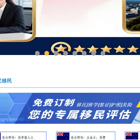
1
2
3
4
5
6
7
8
兰移民