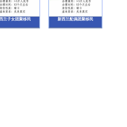
西兰子女团聚移民
新西兰配偶团聚移民