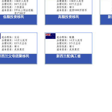
低额投资移民
高额投资移民
新
新西兰父母团聚移民
新西兰配偶工签