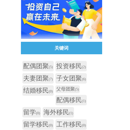
关键词
配偶团聚
投资移民
(5)
(2)
夫妻团聚
子女团聚
(7)
(6)
父母团聚
结婚移民
(5)
(0)
配偶移民
(1)
留学
海外移民
(0)
(1)
留学移民
工作移民
(0)
(0)