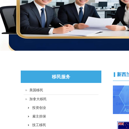
新西
移民服务
美国移民
加拿大移民
投资创业
雇主担保
技工移民