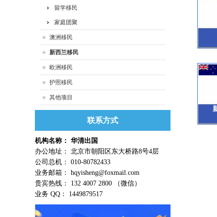
留学移民
家庭团聚
澳洲移民
新西兰移民
欧洲移民
护照移民
其他项目
联系方式
机构名称： 华清出国
办公地址： 北京市朝阳区东大桥路8号4层
公司总机： 010-80782433
业务邮箱： hqyisheng@foxmail.com
贵宾热线： 132 4007 2800 （微信）
业务 QQ： 1449879517