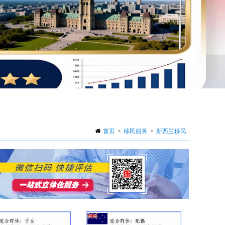
首页
>
移民服务
>
新西兰移民