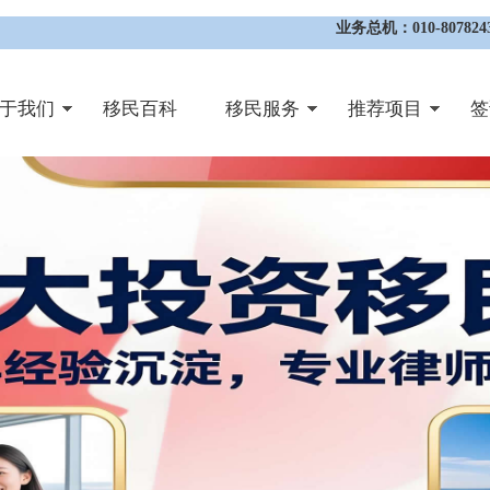
业务总机：010-8078243
于我们
移民百科
移民服务
推荐项目
签