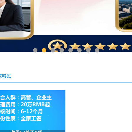
1
2
3
4
5
6
7
8
家移民