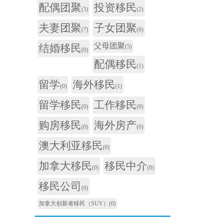
配偶团聚
投资移民
(5)
(2)
夫妻团聚
子女团聚
(7)
(6)
父母团聚
结婚移民
(5)
(0)
配偶移民
(1)
留学
海外移民
(0)
(1)
留学移民
工作移民
(0)
(0)
购房移民
海外房产
(0)
(0)
澳大利亚移民
(0)
加拿大移民
移民中介
(0)
(0)
移民公司
(0)
加拿大创新者移民（SUV）
(0)