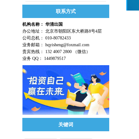
联系方式
机构名称： 华清出国
办公地址： 北京市朝阳区东大桥路8号4层
公司总机： 010-80782433
业务邮箱： hqyisheng@foxmail.com
贵宾热线： 132 4007 2800 （微信）
业务 QQ： 1449879517
关键词