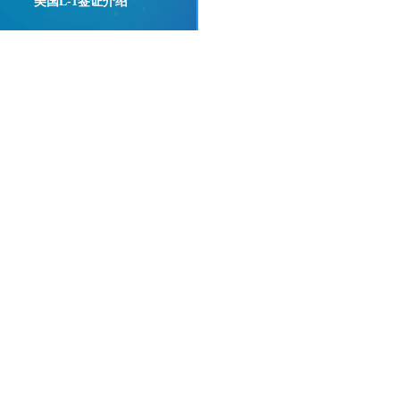
美国L-1签证介绍