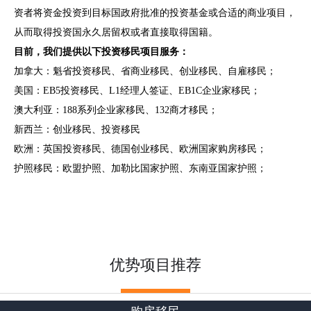
资者将资金投资到目标国政府批准的投资基金或合适的商业项目，
从而取得投资国永久居留权或者直接取得国籍。
目前，我们提供以下投资移民项目服务：
加拿大：魁省投资移民、省商业移民、创业移民、自雇移民；
美国：EB5投资移民、L1经理人签证、EB1C企业家移民；
澳大利亚：188系列企业家移民、132商才移民；
新西兰：创业移民、投资移民
欧洲：英国投资移民、德国创业移民、欧洲国家购房移民；
护照移民：欧盟护照、加勒比国家护照、东南亚国家护照；
优势项目推荐