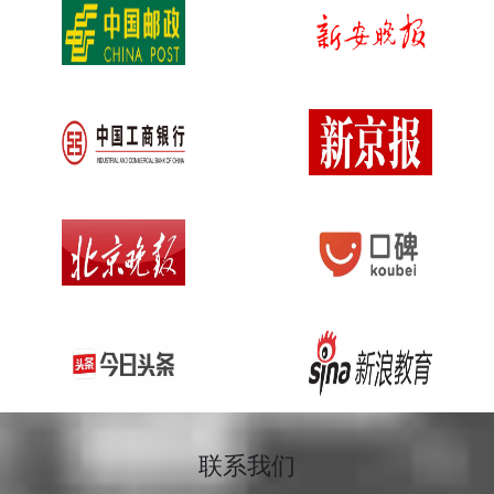
2026-07-24
阿省农村企业家移民（资金门槛最低，预算有限首选）
2026-07-24
曼省企业家移民（综合稳定主流选择，2026 正常开放）
2026-07-24
加拿大安省企业家移民
2026-07-24
美国签证申请人如何证明自己具有“牢固约束力” ？
2026-05-30
美国签证拒签214(b)条款是指什么
2026-05-30
2026美国电子签证更新
联系我们
2026-05-30