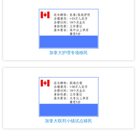
什么是美国签证？
2026-05-30
加拿大签证拒签了怎么办？
2026-04-27
加拿大护理专项移民
最新中国外国人居留证件延期服务
2026-03-25
最新中国外国人居留证件签发服务
2026-03-25
C60 省提名创业工签（移民主流）、C11 自雇工签、SUV 科创工
2026-07-24
签、ICT 跨国高管工签比较
加拿大联邦小镇试点移民
ICT 跨国公司高管调拨工签（海外母公司开加拿大分公司）
2026-07-24