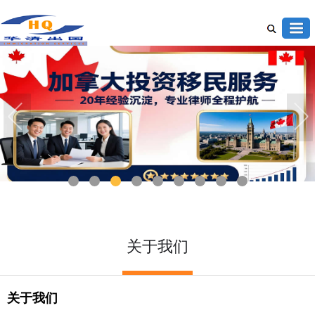
1
2
3
4
5
6
7
8
9
关于我们
关于我们