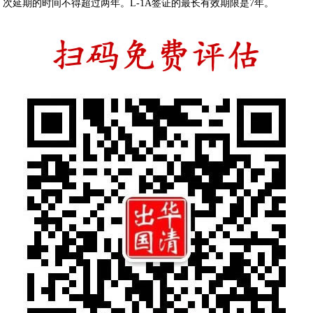
次延期的时间不得超过两年。L-1A签证的最长有效期限是7年。